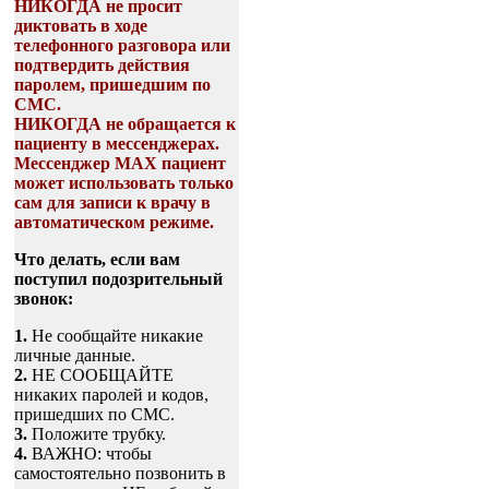
НИКОГДА не просит
диктовать в ходе
телефонного разговора или
подтвердить действия
паролем, пришедшим по
СМС.
НИКОГДА не обращается к
пациенту в мессенджерах.
Мессенджер МАХ пациент
может использовать только
сам для записи к врачу в
автоматическом режиме.
Что делать, если вам
поступил подозрительный
звонок:
1.
Не сообщайте никакие
личные данные.
2.
НЕ СООБЩАЙТЕ
никаких паролей и кодов,
пришедших по СМС.
3.
Положите трубку.
4.
ВАЖНО: чтобы
самостоятельно позвонить в