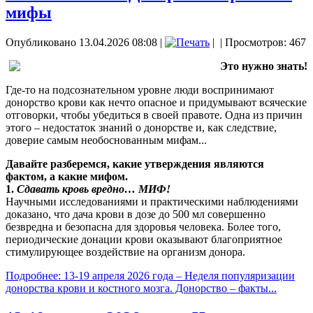
мифы
Опубликовано 13.04.2026 08:08
|
|
| Просмотров: 467
Это нужно знать!
Где-то на подсознательном уровне люди воспринимают
донорство крови как нечто опасное и придумывают всяческие
отговорки, чтобы убедиться в своей правоте. Одна из причин
этого – недостаток знаний о донорстве и, как следствие,
доверие самым необоснованным мифам...
Давайте разберемся, какие утверждения являются
фактом, а какие мифом.
1.
Сдавать кровь вредно… МИФ!
Научными исследованиями и практическими наблюдениями
доказано, что дача крови в дозе до 500 мл совершенно
безвредна и безопасна для здоровья человека. Более того,
периодические донации крови оказывают благоприятное
стимулирующее воздействие на организм донора.
Подробнее: 13-19 апреля 2026 года – Неделя популяризации
донорства крови и костного мозга. Донорство – факты...