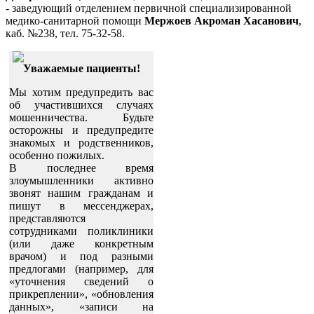
- заведующий отделением первичной специализированной
медико-санитарной помощи
Мержоев Акроман Хасанович
,
каб. №238, тел. 75-32-58.
Уважаемые пациенты!
Мы хотим предупредить вас
об участившихся случаях
мошенничества. Будьте
осторожны и предупредите
знакомых и родственников,
особенно пожилых.
В последнее время
злоумышленники активно
звонят нашим гражданам и
пишут в мессенджерах,
представляются
сотрудниками поликлиники
(или даже конкретным
врачом) и под разными
предлогами (например, для
«уточнения сведений о
прикреплении», «обновления
данных», «записи на