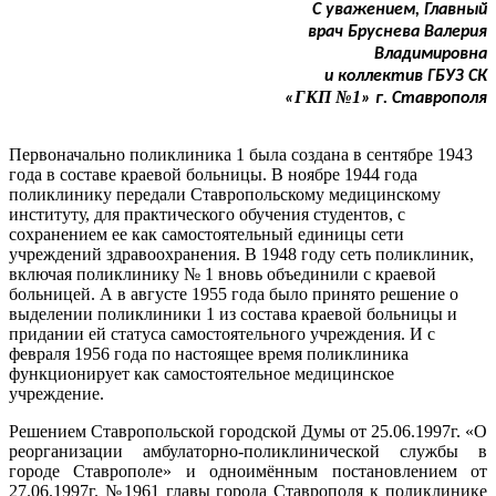
С уважением, Главный
врач Бруснева Валерия
Владимировна
и коллектив ГБУЗ СК
ГКП №1
«
» г. Ставрополя
Первоначально поликлиника 1 была создана в сентябре 1943
года в составе краевой больницы. В ноябре 1944 года
поликлинику передали Ставропольскому медицинскому
институту, для практического обучения студентов, с
сохранением ее как самостоятельный единицы сети
учреждений здравоохранения. В 1948 году сеть поликлиник,
включая поликлинику № 1 вновь объединили с краевой
больницей. А в августе 1955 года было принято решение о
выделении поликлиники 1 из состава краевой больницы и
придании ей статуса самостоятельного учреждения. И с
февраля 1956 года по настоящее время поликлиника
функционирует как самостоятельное медицинское
учреждение.
Решением Ставропольской городской Думы от 25.06.1997г. «О
реорганизации амбулаторно-поликлинической службы в
городе Ставрополе» и одноимённым постановлением от
27.06.1997г. №1961 главы города Ставрополя к поликлинике