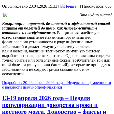
Опубликовано 23.04.2026 15:33
|
|
| Просмотров: 650
Это нудно знать!
Вакцинация – простой, безопасный и эффективный способ
защиты от болезней до того, как человек вступит в
контакт с их возбудителями.
Вакцинация задействует
естественные защитные механизмы организма для
формирования устойчивости к ряду инфекционных
заболеваний и делает иммунную систему сильнее.
Как и болезни, вакцины тренируют иммунную систему
выработке специфических антител. Однако вакцины содержат
только убитые или ослабленные формы возбудителей той или
иной болезни (вирусов или бактерий), которые не приводят к
заболеванию и не создают риска связанных с ним
осложнений.
Подробнее: 20-26 апреля 2026 года – Неделя осведомленности
о важности иммунопрофилактики
13-19 апреля 2026 года – Неделя
популяризации донорства крови и
костного мозга. Донорство – факты и