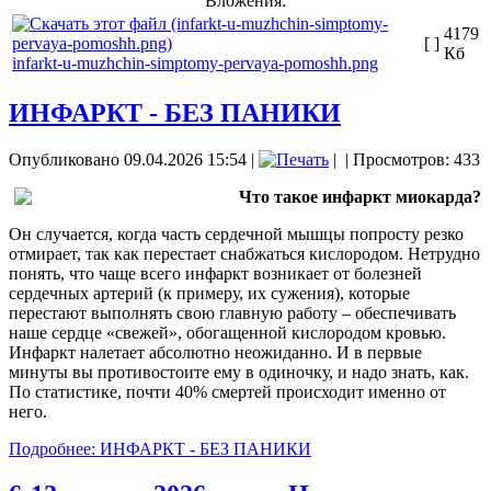
Вложения:
4179
[ ]
Кб
infarkt-u-muzhchin-simptomy-pervaya-pomoshh.png
ИНФАРКТ - БЕЗ ПАНИКИ
Опубликовано 09.04.2026 15:54
|
|
| Просмотров: 433
Что такое инфаркт миокарда?
Он случается, когда часть сердечной мышцы попросту резко
отмирает, так как перестает снабжаться кислородом. Нетрудно
понять, что чаще всего инфаркт возникает от болезней
сердечных артерий (к примеру, их сужения), которые
перестают выполнять свою главную работу – обеспечивать
наше сердце «свежей», обогащенной кислородом кровью.
Инфаркт налетает абсолютно неожиданно. И в первые
минуты вы противостоите ему в одиночку, и надо знать, как.
По статистике, почти 40% смертей происходит именно от
него.
Подробнее: ИНФАРКТ - БЕЗ ПАНИКИ