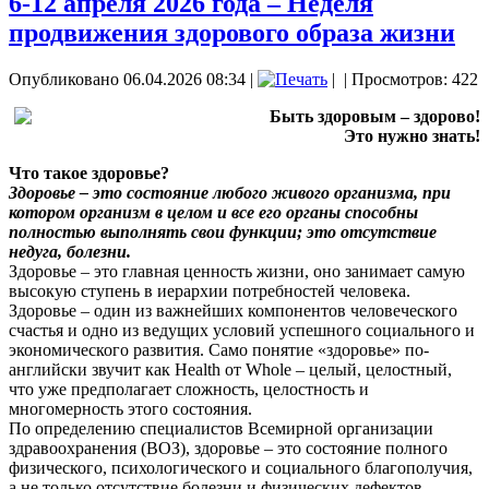
6-12 апреля 2026 года – Неделя
продвижения здорового образа жизни
Опубликовано 06.04.2026 08:34
|
|
| Просмотров: 422
Быть здоровым – здорово!
Это нужно знать!
Что такое здоровье?
Здоровье – это состояние любого живого организма, при
котором организм в целом и все его органы способны
полностью выполнять свои функции; это отсутствие
недуга, болезни.
Здоровье – это главная ценность жизни, оно занимает самую
высокую ступень в иерархии потребностей человека.
Здоровье – один из важнейших компонентов человеческого
счастья и одно из ведущих условий успешного социального и
экономического развития. Само понятие «здоровье» по-
английски звучит как Health от Whole – целый, целостный,
что уже предполагает сложность, целостность и
многомерность этого состояния.
По определению специалистов Всемирной организации
здравоохранения (ВОЗ), здоровье – это состояние полного
физического, психологического и социального благополучия,
а не только отсутствие болезни и физических дефектов.