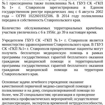
№1 присоединена также поликлиника №4. ГБУЗ СК «ГКП
№1» г. Ставрополя зарегистрирована в Едином
государственном реестре юридических лиц с 6 августа 2002
года – ОГРН 1022601932506. В 2014 году поликлиника
передана в собственность Ставропольского края.
Количество обслуживаемых территориальных врачебных
участков увеличилось с 6 в 1956г. до 39 в настоящее время.
Учредителем ГБУЗ СК «ГКП №1» г. Ставрополя является
министерство здравоохранения Ставропольского края. В ГБУЗ
СК «ГКП №1» г. Ставрополя прикрепленные пациенты могут
получить бесплатную медицинскую помощь в рамках
программы государственных гарантий бесплатного оказания
гражданам медицинской помощи и территориальной
программы государственных гарантий бесплатного оказания
гражданам медицинской помощи на территории
Ставропольского края.
Основные задачи лечебного учреждения: оказание
качественной первичной медико-санитарной помощи в
поликлинике и на дому, специализированной помощи по
более, чем 20 специальностям; организация и проведение
комплекса профилактических мероприятий; осуществление
диспансеризации, экспертиза временной нетрудоспособности,