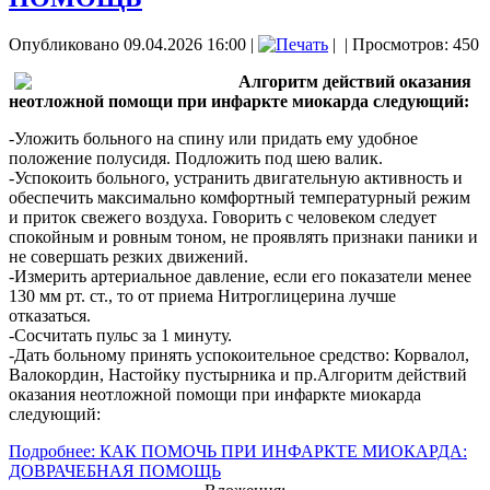
Опубликовано 09.04.2026 16:00
|
|
| Просмотров: 450
Алгоритм действий оказания
неотложной помощи при инфаркте миокарда следующий:
-Уложить больного на спину или придать ему удобное
положение полусидя. Подложить под шею валик.
-Успокоить больного, устранить двигательную активность и
обеспечить максимально комфортный температурный режим
и приток свежего воздуха. Говорить с человеком следует
спокойным и ровным тоном, не проявлять признаки паники и
не совершать резких движений.
-Измерить артериальное давление, если его показатели менее
130 мм рт. ст., то от приема Нитроглицерина лучше
отказаться.
-Сосчитать пульс за 1 минуту.
-Дать больному принять успокоительное средство: Корвалол,
Валокордин, Настойку пустырника и пр.Алгоритм действий
оказания неотложной помощи при инфаркте миокарда
следующий:
Подробнее: КАК ПОМОЧЬ ПРИ ИНФАРКТЕ МИОКАРДА:
ДОВРАЧЕБНАЯ ПОМОЩЬ