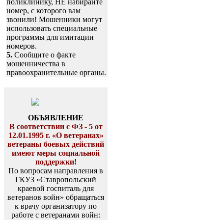
поликлинику, НЕ набирайте
номер, с которого вам
звонили! Мошенники могут
использовать специальные
программы для имитации
номеров.
5.
Сообщите о факте
мошенничества в
правоохранительные органы.
ОБЪЯВЛЕНИЕ
В соответствии с ФЗ - 5 от
12.01.1995 г. «О ветеранах»
ветераны боевых действий
имеют меры социальной
поддержки!
По вопросам направления в
ГКУЗ «Ставропольский
краевой госпиталь для
ветеранов войн» обращаться
к врачу организатору по
работе с ветеранами войн: