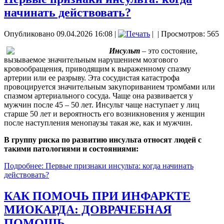
начинать действовать?
Опубликовано 09.04.2026 16:08
|
|
| Просмотров: 565
Инсульт
– это состояние,
вызываемое значительным нарушением мозгового
кровообращения, приводящим к выраженному спазму
артерии или ее разрыву. Эта сосудистая катастрофа
провоцируется значительным закупориванием тромбами или
спазмом артериального сосуда. Чаще она развивается у
мужчин после 45 – 50 лет. Инсульт чаще наступает у лиц
старше 50 лет и вероятность его возникновения у женщин
после наступления менопаузы такая же, как и мужчин.
В группу риска по развитию инсульта относят людей с
такими патологиями и состояниями:
Подробнее: Первые признаки инсульта: когда начинать
действовать?
КАК ПОМОЧЬ ПРИ ИНФАРКТЕ
МИОКАРДА: ДОВРАЧЕБНАЯ
ПОМОЩЬ