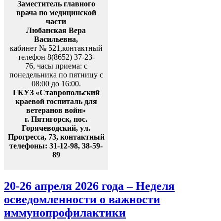
Заместитель главного
врача по медицинской
части
Любанская Вера
Васильевна,
кабинет № 521,контактный
телефон 8(8652) 37-23-
76, часы приема: с
понедельника по пятницу с
08:00 до 16:00.
ГКУЗ «Ставропольский
краевой госпиталь для
ветеранов войн»
г. Пятигорск, пос.
Горячеводский, ул.
Прогресса, 73, контактный
телефоны: 31-12-98, 38-59-
89
20-26 апреля 2026 года – Неделя
осведомленности о важности
иммунопрофилактики