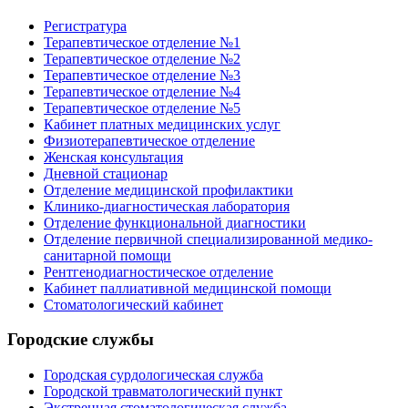
Регистратура
Терапевтическое отделение №1
Терапевтическое отделение №2
Терапевтическое отделение №3
Терапевтическое отделение №4
Терапевтическое отделение №5
Кабинет платных медицинских услуг
Физиотерапевтическое отделение
Женская консультация
Дневной стационар
Отделение медицинской профилактики
Клинико-диагностическая лаборатория
Отделение функциональной диагностики
Отделение первичной специализированной медико-
санитарной помощи
Рентгенодиагностическое отделение
Кабинет паллиативной медицинской помощи
Стоматологический кабинет
Городские службы
Городская сурдологическая служба
Городской травматологический пункт
Экстренная стоматологическая служба