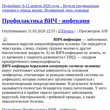
Подробнее: 6-12 апреля 2026 года – Неделя продвижения
здорового образа жизни. Всемирный день здоровья
Профилактика ВИЧ - инфекции
Опубликовано 31.03.2026 22:55
|
|
| Просмотров: 639
ВИЧ-инфекция
—
заболевание,
вызванное вирусом иммунодефицита человека.
Он передаётся
через кровь, слюну, сперму, грудное молоко и другие
биологические жидкости. Если ВИЧ-инфекцию не лечить, то
со временем у пациента развивается СПИД — синдром
приобретённого иммунодефицита.
ВИЧ-инфекция поражает иммунную систему человека:
вирус уничтожает клетки иммунитета (в основном
лимфоциты, отвечающие за реакцию иммунной системы на
инфекции), которые помогают организму справиться с
болезнетворными микроорганизмами. В результате человек
оказывается полностью беззащитен перед патогенами. У него
развиваются и крайне тяжело протекают заболевания
вирусной, бактериальной, грибковой природы, а также
онкологические болезни.
Подробнее: Профилактика ВИЧ - инфекции