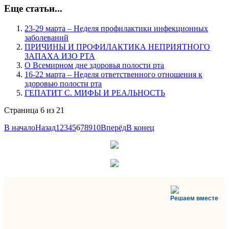
Еще статьи...
23-29 марта – Неделя профилактики инфекционных
заболеваний
ПРИЧИНЫ И ПРОФИЛАКТИКА НЕПРИЯТНОГО
ЗАПАХА ИЗО РТА
О Всемирном дне здоровья полости рта
16-22 марта – Неделя ответственного отношения к
здоровью полости рта
ГЕПАТИТ C. МИФЫ И РЕАЛЬНОСТЬ
Страница 6 из 21
В начало
Назад
1
2
3
4
5
6
7
8
9
10
Вперёд
В конец
Решаем вместе