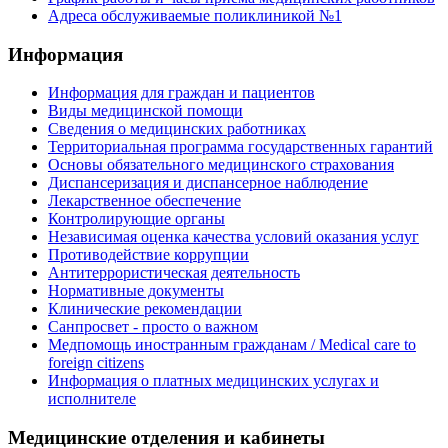
Адреса обслуживаемые поликлиникой №1
Информация
Информация для граждан и пациентов
Виды медицинской помощи
Сведения о медицинских работниках
Территориальная программа государственных гарантий
Основы обязательного медицинского страхования
Диспансеризация и диспансерное наблюдение
Лекарственное обеспечение
Контролирующие органы
Независимая оценка качества условий оказания услуг
Противодействие коррупции
Антитеррористическая деятельность
Нормативные документы
Клинические рекомендации
Санпросвет - просто о важном
Медпомощь иностранным гражданам / Medical care to
foreign citizens
Информация о платных медицинских услугах и
исполнителе
Медицинские отделения и кабинеты