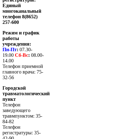
Единый
многоканальный
телефон 8(8652)
257-600
Режим и график
работы
учреждения:
Пн-Пт
:
07.30-
19.00
Сб-
Вс
:
08.00-
14.00
Телефон приемной
главного врача: 75-
32-56
Городской
травматологический
пункт
Телефон
заведующего
травмпунктом: 35-
84-82
Телефон
регистратуры: 35-
42-90