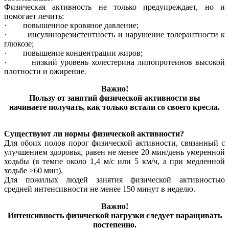
Физическая активность не только предупреждает, но и
помогает лечить:
· повышенное кровяное давление;
· инсулинорезистентность и нарушение толерантности к
глюкозе;
· повышение концентрации жиров;
· низкий уровень холестерина липопротеинов высокой
плотности и ожирение.
Важно!
Пользу от занятий физической активности вы
начинаете получать, как только встали со своего кресла.
Существуют ли нормы физической активности?
Для обоих полов порог физической активности, связанный с
улучшением здоровья, равен не менее 20 мин/день умеренной
ходьбы (в темпе около 1,4 м/с или 5 км/ч, а при медленной
ходьбе >60 мин).
Для пожилых людей занятия физической активностью
средней интенсивности не менее 150 минут в неделю.
Важно!
Интенсивность физической нагрузки следует наращивать
постепенно.