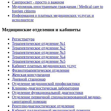
Санпросвет - просто о важном
Медпомощь иностранным гражданам / Medical care to
foreign citizens
Информация о платных медицинских услугах и
исполнителе
Медицинские отделения и кабинеты
Регистратура
Терапевтическое отделение №1
Терапевтическое отделение №2
Терапевтическое отделение №3
Терапевтическое отделение №4
Терапевтическое отделение №5
Кабинет платных медицинских услуг
Физиотерапевтическое отделение
Женская консультация
Дневной стационар
Отделение медицинской профилактики
Клинико-диагностическая лаборатория
Отделение функциональной диагностики
Отделение первичной специализированной медико-
санитарной помощи
Рентгенодиагностическое отделение
Кабинет паллиативной медицинской помощи