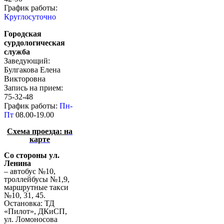
График работы:
Круглосуточно
Городская
сурдологическая
служба
Заведующий:
Булгакова Елена
Викторовна
Запись на прием:
75-32-48
График работы:
Пн-
Пт
08.00-19.00
Схема проезда: н
а
карте
Со стороны ул.
Ленина
– автобус №10,
троллейбусы №1,9,
маршрутные такси
№10, 31, 45.
Остановка: ТД
«Пилот», ДКиСП,
ул. Ломоносова