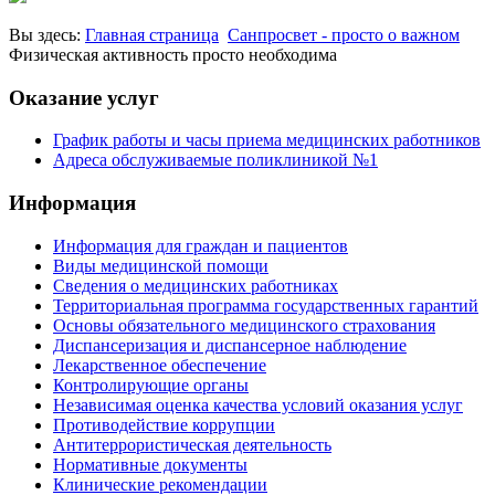
Вы здесь:
Главная страница
Санпросвет - просто о важном
Физическая активность просто необходима
Оказание услуг
График работы и часы приема медицинских работников
Адреса обслуживаемые поликлиникой №1
Информация
Информация для граждан и пациентов
Виды медицинской помощи
Сведения о медицинских работниках
Территориальная программа государственных гарантий
Основы обязательного медицинского страхования
Диспансеризация и диспансерное наблюдение
Лекарственное обеспечение
Контролирующие органы
Независимая оценка качества условий оказания услуг
Противодействие коррупции
Антитеррористическая деятельность
Нормативные документы
Клинические рекомендации