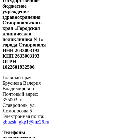
Государственное
бюджетное
учреждение
здравоохранения
Ставропольского
края «Городская
клиническая
поликлиника №1»
города Ставрополя
ИНН 2633003193
КПП 2633003193
ОГРН
1022601932506
Главный врач:
Бруснева Валерия
Владимировна
Почтовый адрес:
355003, г.
Ставрополь, ул.
Ломоносова 5
Электронная почта:
gbuzsk_gkp1@mz26.ru
Телефоны
регистратуры: