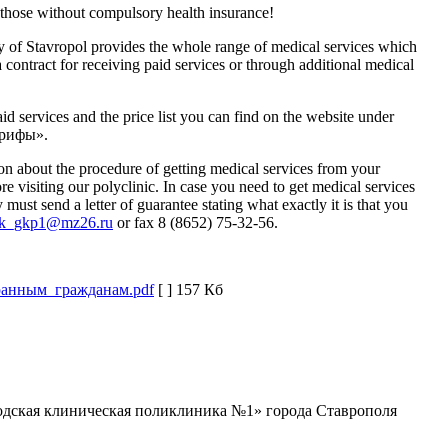
r those without compulsory health insurance!
ty of Stavropol provides the whole range of medical services which
 contract for receiving paid services or through additional medical
id services and the price list you can find on the website under
арифы».
ion about the procedure of getting medical services from your
 visiting our polyclinic. In case you need to get medical services
ust send a letter of guarantee stating what exactly it is that you
sk_gkp1@mz26.ru
or fax 8 (8652) 75-32-56.
анным_гражданам.pdf
[ ]
157 Кб
дская клиническая поликлиника №1» города Ставрополя