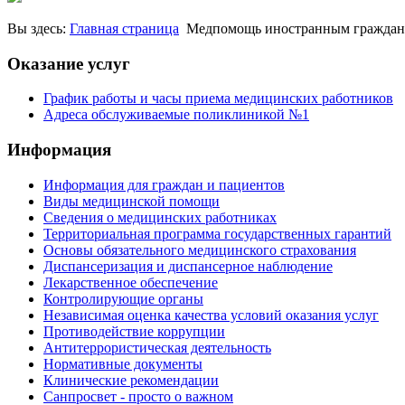
Вы здесь:
Главная страница
Медпомощь иностранным гражданам / 
Оказание услуг
График работы и часы приема медицинских работников
Адреса обслуживаемые поликлиникой №1
Информация
Информация для граждан и пациентов
Виды медицинской помощи
Сведения о медицинских работниках
Территориальная программа государственных гарантий
Основы обязательного медицинского страхования
Диспансеризация и диспансерное наблюдение
Лекарственное обеспечение
Контролирующие органы
Независимая оценка качества условий оказания услуг
Противодействие коррупции
Антитеррористическая деятельность
Нормативные документы
Клинические рекомендации
Санпросвет - просто о важном