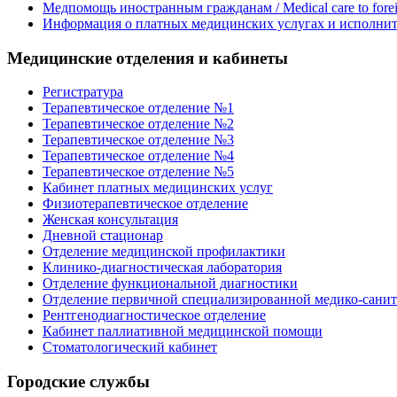
Медпомощь иностранным гражданам / Medical care to foreig
Информация о платных медицинских услугах и исполнит
Медицинские отделения и кабинеты
Регистратура
Терапевтическое отделение №1
Терапевтическое отделение №2
Терапевтическое отделение №3
Терапевтическое отделение №4
Терапевтическое отделение №5
Кабинет платных медицинских услуг
Физиотерапевтическое отделение
Женская консультация
Дневной стационар
Отделение медицинской профилактики
Клинико-диагностическая лаборатория
Отделение функциональной диагностики
Отделение первичной специализированной медико-сани
Рентгенодиагностическое отделение
Кабинет паллиативной медицинской помощи
Стоматологический кабинет
Городские службы