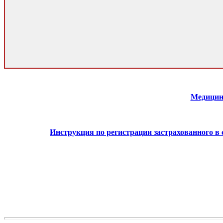
Медицин
Инструкция по регистрации застрахованного в