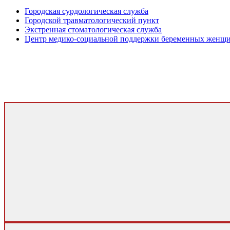
Городская сурдологическая служба
Городской травматологический пункт
Экстренная стоматологическая служба
Центр медико-социальной поддержки беременных женщ