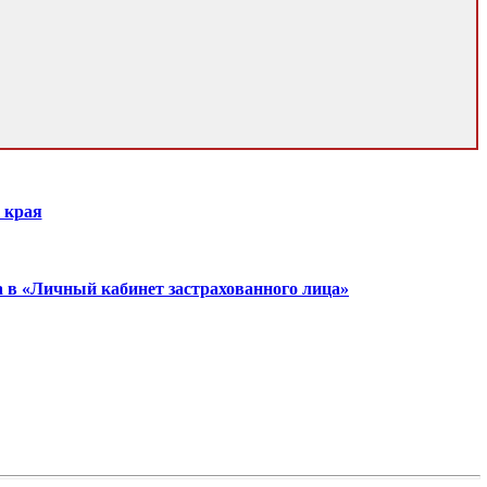
 края
а в «Личный кабинет застрахованного лица»