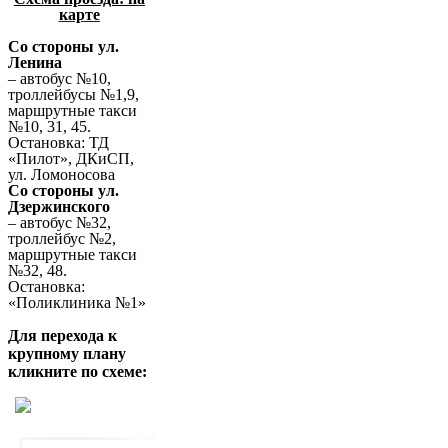
карте
Со стороны ул.
Ленина
– автобус №10,
троллейбусы №1,9,
маршрутные такси
№10, 31, 45.
Остановка: ТД
«Пилот», ДКиСП,
ул. Ломоносова
Со стороны ул.
Дзержинского
– автобус №32,
троллейбус №2,
маршрутные такси
№32, 48.
Остановка:
«Поликлиника №1»
Для перехода к
крупному плану
кликните по схеме: