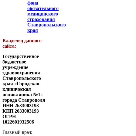
фонд
обязательного
медицинского
страхования
Ставропольского
края
Владелец данного
сайта:
Государственное
бюджетное
учреждение
здравоохранения
Ставропольского
края «Городская
клиническая
поликлиника №1»
города Ставрополя
ИНН 2633003193
КПП 2633003193
ОГРН
1022601932506
Главный врач: