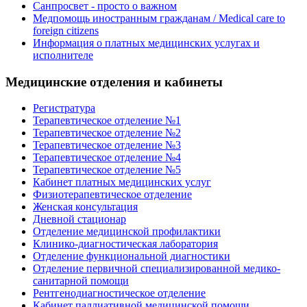
Санпросвет - просто о важном
Медпомощь иностранным гражданам / Medical care to
foreign citizens
Информация о платных медицинских услугах и
исполнителе
Медицинские отделения и кабинеты
Регистратура
Терапевтическое отделение №1
Терапевтическое отделение №2
Терапевтическое отделение №3
Терапевтическое отделение №4
Терапевтическое отделение №5
Кабинет платных медицинских услуг
Физиотерапевтическое отделение
Женская консультация
Дневной стационар
Отделение медицинской профилактики
Клинико-диагностическая лаборатория
Отделение функциональной диагностики
Отделение первичной специализированной медико-
санитарной помощи
Рентгенодиагностическое отделение
Кабинет паллиативной медицинской помощи