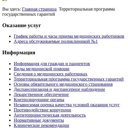
Вы здесь:
Главная страница
Территориальная программа
государственных гарантий
Оказание услуг
График работы и часы приема медицинских работников
Адреса обслуживаемые поликлиникой №1
Информация
Информация для граждан и пациентов
Виды медицинской помощи
Сведения о медицинских работниках
Территориальная программа государственных гарантий
Основы обязательного медицинского страхования
Диспансеризация и диспансерное наблюдение
Лекарственное обеспечение
Контролирующие органы
Независимая оценка качества условий оказания услуг
Противодействие коррупции
Антитеррористическая деятельность
Нормативные документы
Клинические рекомендации