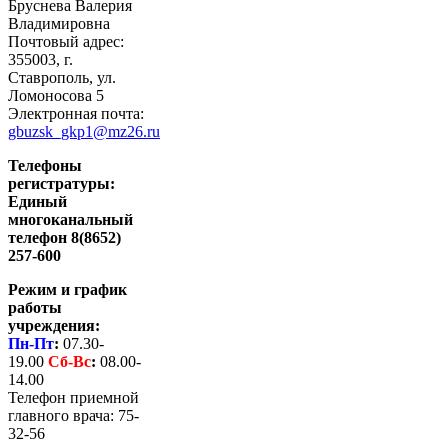
Бруснева Валерия
Владимировна
Почтовый адрес:
355003, г.
Ставрополь, ул.
Ломоносова 5
Электронная почта:
gbuzsk_gkp1@mz26.ru
Телефоны
регистратуры:
Единый
многоканальный
телефон 8(8652)
257-600
Режим и график
работы
учреждения:
Пн-Пт
:
07.30-
19.00
Сб-
Вс
:
08.00-
14.00
Телефон приемной
главного врача: 75-
32-56