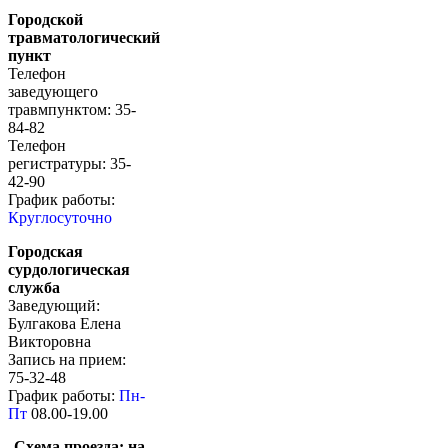
Городской
травматологический
пункт
Телефон
заведующего
травмпунктом: 35-
84-82
Телефон
регистратуры: 35-
42-90
График работы:
Круглосуточно
Городская
сурдологическая
служба
Заведующий:
Булгакова Елена
Викторовна
Запись на прием:
75-32-48
График работы:
Пн-
Пт
08.00-19.00
Схема проезда: н
а