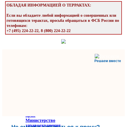
ОБЛАДАЯ ИНФОРМАЦИЕЙ О ТЕРРАКТАХ:
Если вы обладаете любой информацией о совершенных или
готовящихся терактах, просьба обращаться в ФСБ России по
телефонам:
+7 (495) 224-22-22, 8 (800) 224-22-22
Решаем вместе
Министерство
здравоохранения
Ставропольского
края
Министерство
здравоохранения
Не смогли записаться к врачу?