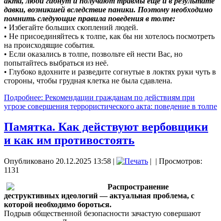
акта, люди гибнут и получают травмы еще и в результате
давки, возникшей вследствие паники. Поэтому необходимо
помнить следующие правила поведения в толпе:
• Избегайте больших скоплений людей.
• Не присоединяйтесь к толпе, как бы ни хотелось посмотреть
на происходящие события.
• Если оказались в толпе, позвольте ей нести Вас, но
попытайтесь выбраться из неё.
• Глубоко вдохните и разведите согнутые в локтях руки чуть в
стороны, чтобы грудная клетка не была сдавлена.
Подробнее: Рекомендации гражданам по действиям при
угрозе совершения террористического акта: поведение в толпе
Памятка. Как действуют вербовщики
и как им противостоять
Опубликовано 20.12.2025 13:58
|
|
| Просмотров:
1131
Распространение
деструктивных идеологий — актуальная проблема, с
которой необходимо бороться.
Подрыв общественной безопасности зачастую совершают