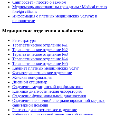
Санпросвет - просто о важном
Медпомощь иностранным гражданам / Medical care to
foreign citizens
Информация о платных медицинских услугах и
исполнителе
Медицинские отделения и кабинеты
Регистратура
Терапевтическое отделение №1
Терапевтическое отделение №2
Терапевтическое отделение №3
Терапевтическое отделение №4
Терапевтическое отделение №5
Кабинет платных медицинских услуг
Физиотерапевтическое отделение
Женская консультация
Дневной стационар
Отделение медицинской профилактики
Клинико-диагностическая лаборатория
Отделение функциональной диагностики
Отделение первичной специализированной медико-
санитарной помощи
Рентгенодиагностическое отделение
Кабинет паллиативной медицинской помощи