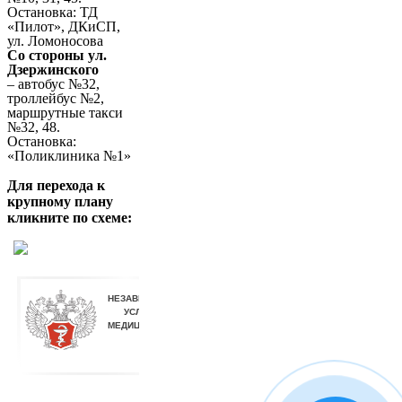
Остановка: ТД
«Пилот», ДКиСП,
ул. Ломоносова
Со стороны ул.
Дзержинского
– автобус №32,
троллейбус №2,
маршрутные такси
№32, 48.
Остановка:
«Поликлиника №1»
Для перехода к
крупному плану
кликните по схеме: