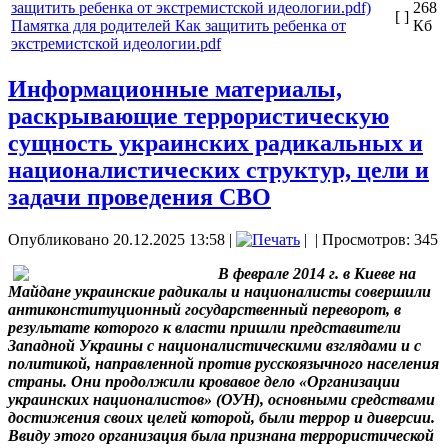
268
[ ]
Памятка для родителей Как защитить ребенка от
Кб
экстремистской идеологии.pdf
Информационные материалы,
раскрывающие террористическую
сущность украинских радикальных и
националистических структур, цели и
задачи проведения СВО
Опубликовано 20.12.2025 13:58
|
|
| Просмотров: 345
В феврале 2014 г. в Киеве на
Майдане украинские радикалы и националисты совершили
антиконституционный государственный переворот, в
результате которого к власти пришли представители
Западной Украины с националистическими взглядами и с
политикой, направленной против русскоязычного населения
страны. Они продолжили кровавое дело «Организации
украинских националистов» (ОУН), основными средствами
достижения своих целей которой, были террор и диверсии.
Ввиду этого организация была признана террористической