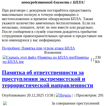
непосредственной близости с БПЛА!
При разговоре с дежурным постарайтесь предоставить
максимально полную и точную информацию о
местоположении и времени обнаружения БПЛА. Также
укажите количество замеченных беспилотников. Если их
несколько, опишите, летят ли они вместе или раздельно.
После сообщения в службу спасения дождитесь прибытия
сотрудников правоохранительных органов и предоставьте им
всю имеющуюся у вас информацию.
Подробнее: Памятка при угрозе атаки БПЛА
Вложения:
Памятка
230
[ ]
по БПЛА.jpg
Кб
Памятка об ответственности за
преступления экстремистской и
террористической направленности
Опубликовано 20.12.2025 13:58
|
|
| Просмотров: 291
За совершение преступлений