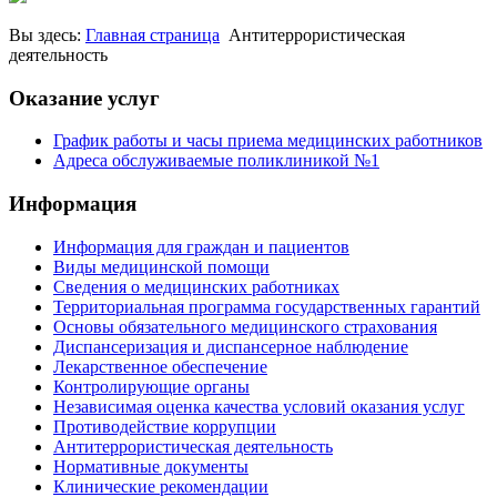
Вы здесь:
Главная страница
Антитеррористическая
деятельность
Оказание услуг
График работы и часы приема медицинских работников
Адреса обслуживаемые поликлиникой №1
Информация
Информация для граждан и пациентов
Виды медицинской помощи
Сведения о медицинских работниках
Территориальная программа государственных гарантий
Основы обязательного медицинского страхования
Диспансеризация и диспансерное наблюдение
Лекарственное обеспечение
Контролирующие органы
Независимая оценка качества условий оказания услуг
Противодействие коррупции
Антитеррористическая деятельность
Нормативные документы
Клинические рекомендации