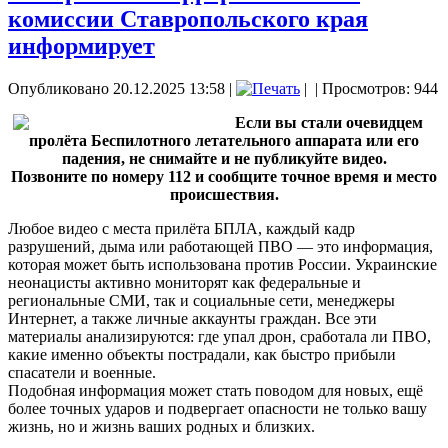
комиссии Ставропольского края
информирует
Опубликовано 20.12.2025 13:58
|
|
| Просмотров: 944
Если вы стали очевидцем
пролёта Беспилотного летательного аппарата или его
падения, не снимайте и не публикуйте видео.
Позвоните по номеру 112 и сообщите точное время и место
происшествия.
Любое видео с места прилёта БПЛА, каждый кадр
разрушений, дыма или работающей ПВО — это информация,
которая может быть использована против России. Украинские
неонацисты активно мониторят как федеральные и
региональные СМИ, так и социальные сети, менеджеры
Интернет, а также личные аккаунты граждан. Все эти
материалы анализируются: где упал дрон, сработала ли ПВО,
какие именно объекты пострадали, как быстро прибыли
спасатели и военные.
Подобная информация может стать поводом для новых, ещё
более точных ударов и подвергает опасности не только вашу
жизнь, но и жизнь ваших родных и близких.