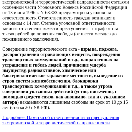
экстремистской и террористической направленности статьями
особенной части Уголовного Кодекса Российской Федерации
от 13 июня 1996 г. N 63-ФЗ предусмотрена уголовная
ответственность. Ответственность граждан возникает в
основном с 14 лет. Степень уголовной ответственности
зависит от степени тяжести преступления – штраф от ста
тысяч рублей до лишения свободы (от шести месяцев до
пожизненного заключения).
Совершение террористического акта -
взрыва, поджога,
распространения отравляющих веществ, повреждения
транспортных коммуникаций и т.д., направленных на
устрашение и гибель людей, причинение ущерба
имуществу, радиоактивное, химическое или
бактериологическое заражение местности, выведение из
строя систем жизнеобеспечения, блокировки
транспортных коммуникаций и т.д., а также угроза
совершения указанных действий (устно, письменно, с
помощью средств связи, как анонимно, так и с указанием
автора)
наказываются лишением свободы на срок от 10 до 15
лет (статья 205 УК РФ).
Подробнее: Памятка об ответственности за преступления
экстремистской и террористической направленности