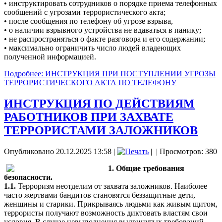
• инструктировать сотрудников о порядке приема телефонных
сообщений с угрозами террористического акта;
• после сообщения по телефону об угрозе взрыва,
• о наличии взрывного устройства не вдаваться в панику;
• не распространяться о факте разговора и его содержании;
• максимально ограничить число людей владеющих
полученной информацией.
Подробнее: ИНСТРУКЦИЯ ПРИ ПОСТУПЛЕНИИ УГРОЗЫ
ТЕРРОРИСТИЧЕСКОГО АКТА ПО ТЕЛЕФОНУ
ИНСТРУКЦИЯ ПО ДЕЙСТВИЯМ
РАБОТНИКОВ ПРИ ЗАХВАТЕ
ТЕРРОРИСТАМИ ЗАЛОЖНИКОВ
Опубликовано 20.12.2025 13:58
|
|
| Просмотров: 380
1. Общие требования
безопасности.
1.1.
Терроризм неотделим от захвата заложников. Наиболее
часто жертвами бандитов становятся беззащитные дети,
женщины и старики. Прикрываясь людьми как живым щитом,
террористы получают возможность диктовать властям свои
условия. В случае невыполнения выдвинутых требований