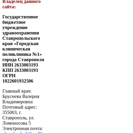
Владелец данного
сайта:
Государственное
бюджетное
учреждение
здравоохранения
Ставропольского
края «Городская
клиническая
поликлиника №1»
города Ставрополя
ИНН 2633003193
КПП 2633003193
ОГРН
1022601932506
Главный врач:
Бруснева Валерия
Владимировна
Почтовый адрес:
355003, г.
Ставрополь, ул.
Ломоносова 5
Электронная почта: