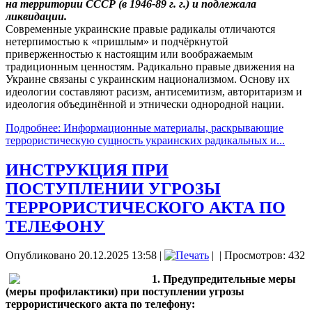
на территории СССР (в 1946-89 г. г.) и подлежала
ликвидации.
Современные украинские правые радикалы отличаются
нетерпимостью к «пришлым» и подчёркнутой
приверженностью к настоящим или воображаемым
традиционным ценностям. Радикально правые движения на
Украине связаны с украинским национализмом. Основу их
идеологии составляют расизм, антисемитизм, авторитаризм и
идеология объединённой и этнически однородной нации.
Подробнее: Информационные материалы, раскрывающие
террористическую сущность украинских радикальных и...
ИНСТРУКЦИЯ ПРИ
ПОСТУПЛЕНИИ УГРОЗЫ
ТЕРРОРИСТИЧЕСКОГО АКТА ПО
ТЕЛЕФОНУ
Опубликовано 20.12.2025 13:58
|
|
| Просмотров: 432
1. Предупредительные меры
(меры профилактики) при поступлении угрозы
террористического акта по телефону: