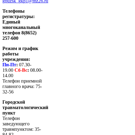
gbuzsk_gkp1@mz26.ru
Телефоны
регистратуры:
Единый
многоканальный
телефон 8(8652)
257-600
Режим и график
работы
учреждения:
Пн-Пт
:
07.30-
19.00
Сб-
Вс
:
08.00-
14.00
Телефон приемной
главного врача: 75-
32-56
Городской
травматологический
пункт
Телефон
заведующего
травмпунктом: 35-
84-82