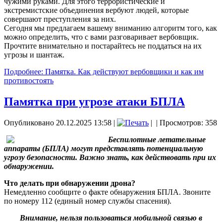
чужими руками. Для этого террористические и
экстремистские объединения вербуют людей, которые
совершают преступления за них.
Сегодня мы предлагаем вашему вниманию алгоритм того, как
можно определить, что с вами разговаривает вербовщик.
Прочтите внимательно и постарайтесь не поддаться на их
угрозы и шантаж.
Подробнее: Памятка. Как действуют вербовщики и как им
противостоять
Памятка при угрозе атаки БПЛА
Опубликовано 20.12.2025 13:58
|
|
| Просмотров: 358
Беспилотные летательные
аппараты (БПЛА) могут представлять потенциальную
угрозу безопасности. Важно знать, как действовать при их
обнаружении.
Что делать при обнаружении дрона?
Немедленно сообщите о факте обнаружения БПЛА. Звоните
по номеру 112 (единый номер службы спасения).
Внимание, нельзя пользоваться мобильной связью в