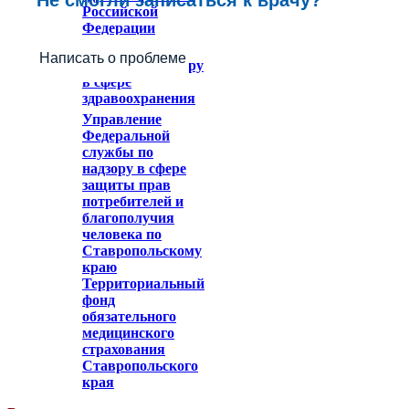
Российской
Федерации
Федеральное
Написать о проблеме
служба по надзору
в сфере
здравоохранения
Управление
Федеральной
службы по
надзору в сфере
защиты прав
потребителей и
благополучия
человека по
Ставропольскому
краю
Территориальный
фонд
обязательного
медицинского
страхования
Ставропольского
края