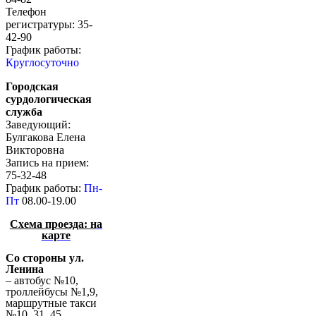
Телефон
регистратуры: 35-
42-90
График работы:
Круглосуточно
Городская
сурдологическая
служба
Заведующий:
Булгакова Елена
Викторовна
Запись на прием:
75-32-48
График работы:
Пн-
Пт
08.00-19.00
Схема проезда: н
а
карте
Со стороны ул.
Ленина
– автобус №10,
троллейбусы №1,9,
маршрутные такси
№10, 31, 45.