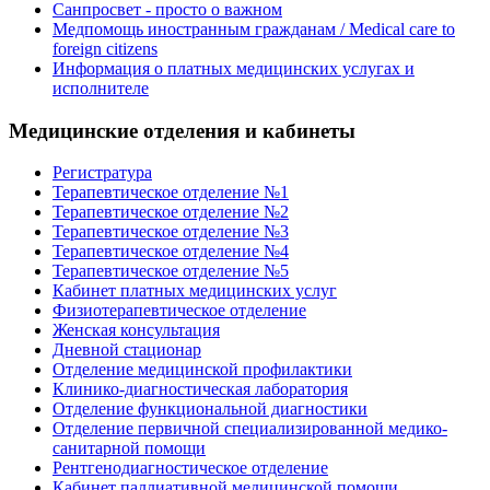
Санпросвет - просто о важном
Медпомощь иностранным гражданам / Medical care to
foreign citizens
Информация о платных медицинских услугах и
исполнителе
Медицинские отделения и кабинеты
Регистратура
Терапевтическое отделение №1
Терапевтическое отделение №2
Терапевтическое отделение №3
Терапевтическое отделение №4
Терапевтическое отделение №5
Кабинет платных медицинских услуг
Физиотерапевтическое отделение
Женская консультация
Дневной стационар
Отделение медицинской профилактики
Клинико-диагностическая лаборатория
Отделение функциональной диагностики
Отделение первичной специализированной медико-
санитарной помощи
Рентгенодиагностическое отделение
Кабинет паллиативной медицинской помощи