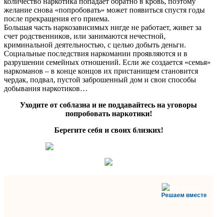
количество наркотика попадает обратно в кровь, поэтому
желание снова «попробовать» может появиться спустя годы
после прекращения его приема.
Большая часть наркозависимых нигде не работает, живет за
счет родственников, или занимаются нечестной,
криминальной деятельностью, с целью добыть деньги.
Социальные последствия наркомании проявляются и в
разрушении семейных отношений. Если же создается «семья»
наркоманов – в конце концов их пристанищем становится
чердак, подвал, пустой заброшенный дом и свои способы
добывания наркотиков…
Уходите от соблазна и не поддавайтесь на уговоры
попробовать наркотики!
Берегите себя и своих близких!
Решаем вместе