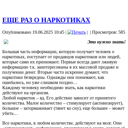
ЕЩЕ РАЗ О НАРКОТИКАХ
Опубликовано 19.06.2025 10:45
|
|
| Просмотров: 585
Это нужно знать!
Большая часть информации, которую получает человек о
наркотиках, поступает от продавцов наркотиков или людей,
которые сами их принимают. Первые всегда дают лживую
информацию т.к. заинтересованы в их массовой продаже и
получении денег. Вторые часто искренне думают, что
наркотики безвредны. Однажды они понимают, как
ошибались, но уже слишком поздно…
Каждому человеку необходимо знать, как наркотики
действуют на организм.
Любой наркотик – яд. Его действие зависит от принятого
количества. Малое количество – стимулирует (активизирует),
большое – затормаживает (тянет ко сну), еще большее – может
убить…
Все наркотики, в любом количестве, действуют на мозг. Они