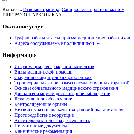
Вы здесь:
Главная страница
Санпросвет - просто о важном
ЕЩЕ РАЗ О НАРКОТИКАХ
Оказание услуг
График работы и часы приема медицинских работников
Адреса обслуживаемые поликлиникой №1
Информация
Информация для граждан и пациентов
Виды медицинской помощи
Сведения о медицинских работниках
Территориальная программа государственных гарантий
Основы обязательного медицинского страхования
Диспансеризация и диспансерное наблюдение
Лекарственное обеспечение
Контролирующие органы
Независимая оценка качества условий оказания услуг
Противодействие коррупции
Антитеррористическая деятельность
Нормативные документы
Клинические рекомендации