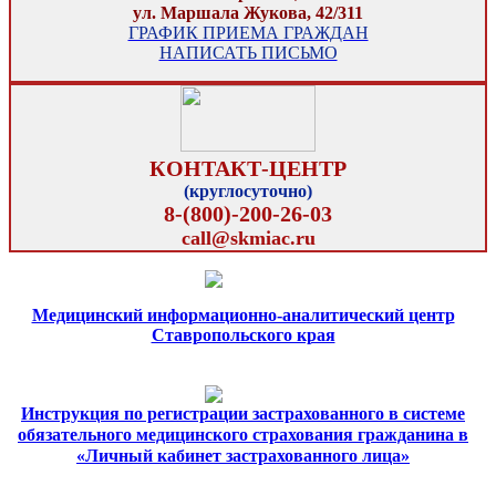
ул. Маршала Жукова, 42/311
ГРАФИК ПРИЕМА ГРАЖДАН
НАПИСАТЬ ПИСЬМО
КОНТАКТ-ЦЕНТР
(круглосуточно)
8-(800)-200-26-03
call@skmiac.ru
Медицинский информационно-аналитический центр
Ставропольского края
Инструкция по регистрации застрахованного в системе
обязательного медицинского страхования гражданина в
«Личный кабинет застрахованного лица»