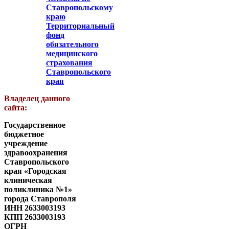
Ставропольскому
краю
Территориальный
фонд
обязательного
медицинского
страхования
Ставропольского
края
Владелец данного
сайта:
Государственное
бюджетное
учреждение
здравоохранения
Ставропольского
края «Городская
клиническая
поликлиника №1»
города Ставрополя
ИНН 2633003193
КПП 2633003193
ОГРН