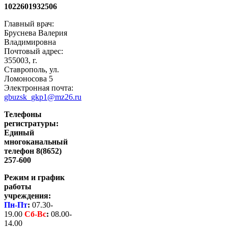
1022601932506
Главный врач:
Бруснева Валерия
Владимировна
Почтовый адрес:
355003, г.
Ставрополь, ул.
Ломоносова 5
Электронная почта:
gbuzsk_gkp1@mz26.ru
Телефоны
регистратуры:
Единый
многоканальный
телефон 8(8652)
257-600
Режим и график
работы
учреждения:
Пн-Пт
:
07.30-
19.00
Сб-
Вс
:
08.00-
14.00