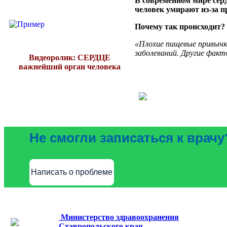
В современном мире серд
человек умирают из-за п
Почему так происходит?
«Плохие пищевые привычк
заболеваний. Другие факт
Видеоролик: СЕРДЦЕ
важнейший орган человека
Не смогли записаться к врачу
Написать о проблеме
Министерство здравоохранения
Ставропольского края