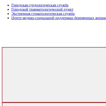
Городская сурдологическая служба
Городской травматологический пункт
Экстренная стоматологическая служба
Центр медико-социальной поддержки беременных женщ