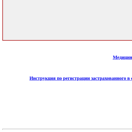
Медицин
Инструкция по регистрации застрахованного в