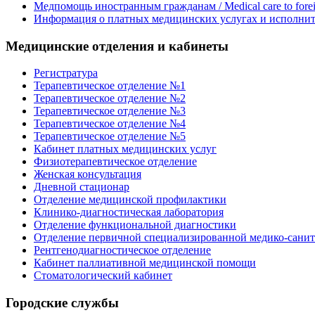
Медпомощь иностранным гражданам / Medical care to foreig
Информация о платных медицинских услугах и исполнит
Медицинские отделения и кабинеты
Регистратура
Терапевтическое отделение №1
Терапевтическое отделение №2
Терапевтическое отделение №3
Терапевтическое отделение №4
Терапевтическое отделение №5
Кабинет платных медицинских услуг
Физиотерапевтическое отделение
Женская консультация
Дневной стационар
Отделение медицинской профилактики
Клинико-диагностическая лаборатория
Отделение функциональной диагностики
Отделение первичной специализированной медико-сани
Рентгенодиагностическое отделение
Кабинет паллиативной медицинской помощи
Стоматологический кабинет
Городские службы