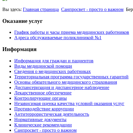
Вы здесь:
Главная страница
Санпросвет - просто о важном
Бер
Оказание услуг
График работы и часы приема медицинских работников
Адреса обслуживаемые поликлиникой №1
Информация
Информация для граждан и пациентов
Виды медицинской помощи
Сведения о медицинских работниках
Территориальная программа государственных гарантий
Основы обязательного медицинского страхования
Диспансеризация и диспансерное наблюдение
Лекарственное обеспечение
Контролирующие органы
Независимая оценка качества условий оказания услуг
Противодействие коррупции
Антитеррористическая деятельность
Нормативные документы
Клинические рекомендации
Санпросвет - просто о важном