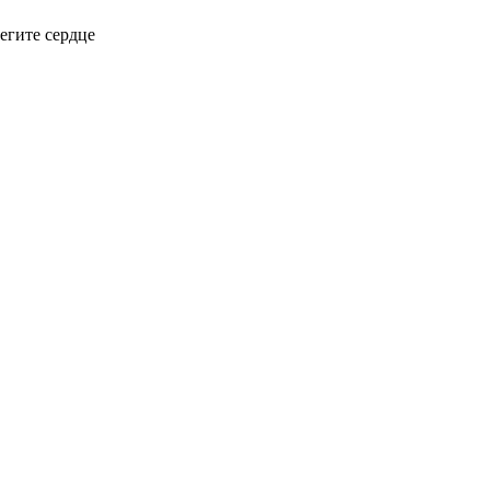
егите сердце