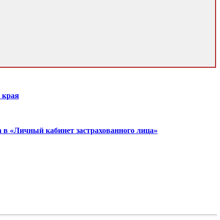
 края
а в «Личный кабинет застрахованного лица»