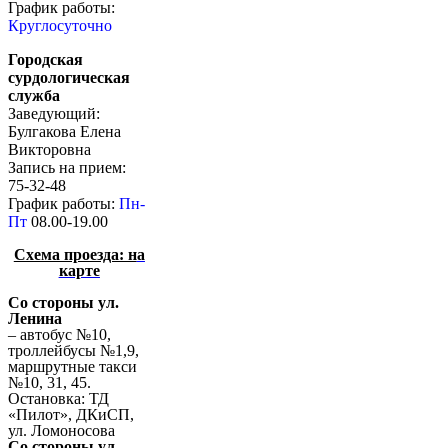
График работы:
Круглосуточно
Городская
сурдологическая
служба
Заведующий:
Булгакова Елена
Викторовна
Запись на прием:
75-32-48
График работы:
Пн-
Пт
08.00-19.00
Схема проезда: н
а
карте
Со стороны ул.
Ленина
– автобус №10,
троллейбусы №1,9,
маршрутные такси
№10, 31, 45.
Остановка: ТД
«Пилот», ДКиСП,
ул. Ломоносова
Со стороны ул.