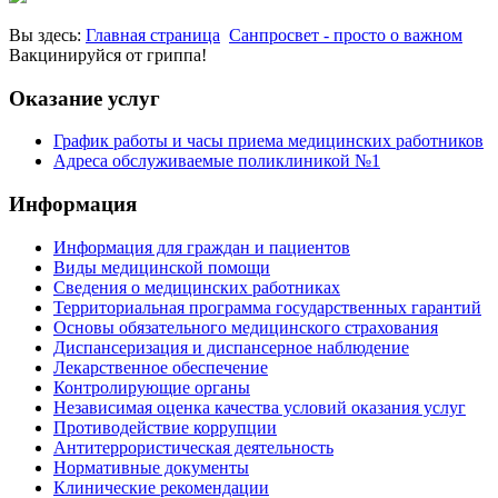
Вы здесь:
Главная страница
Санпросвет - просто о важном
Вакцинируйся от гриппа!
Оказание услуг
График работы и часы приема медицинских работников
Адреса обслуживаемые поликлиникой №1
Информация
Информация для граждан и пациентов
Виды медицинской помощи
Сведения о медицинских работниках
Территориальная программа государственных гарантий
Основы обязательного медицинского страхования
Диспансеризация и диспансерное наблюдение
Лекарственное обеспечение
Контролирующие органы
Независимая оценка качества условий оказания услуг
Противодействие коррупции
Антитеррористическая деятельность
Нормативные документы
Клинические рекомендации