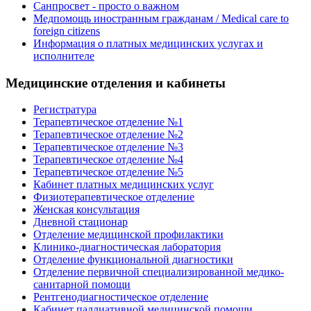
Санпросвет - просто о важном
Медпомощь иностранным гражданам / Medical care to
foreign citizens
Информация о платных медицинских услугах и
исполнителе
Медицинские отделения и кабинеты
Регистратура
Терапевтическое отделение №1
Терапевтическое отделение №2
Терапевтическое отделение №3
Терапевтическое отделение №4
Терапевтическое отделение №5
Кабинет платных медицинских услуг
Физиотерапевтическое отделение
Женская консультация
Дневной стационар
Отделение медицинской профилактики
Клинико-диагностическая лаборатория
Отделение функциональной диагностики
Отделение первичной специализированной медико-
санитарной помощи
Рентгенодиагностическое отделение
Кабинет паллиативной медицинской помощи