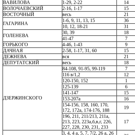
ВАВИЛОВА
1-29, 2-22
14
ВОЛОЧАЕВСКИЙ
2-16, 1-17
15
ВОСТОЧНЫЙ
весь
21
1-6, 9, 11, 13, 15
36
ГАГАРИНА
10, 12, 18-21
31
30, 39
18
ГОЛЕНЕВА
41-47
7
ГОРЬКОГО
4-46, 1-43
9
ДАЧНАЯ
2-58, 1-17, 31, 60
15
ДЕЖНЕВА
вся
21
ДЕПУТАТСКИЙ
весь
18
84-108, 91-95, 99-119
7
116 в/1,2
12
120-150, 152
1
125-139
6
141-147
15
ДЗЕРЖИНСКОГО
153-207а
16
154-156, 158, 160, 170,
19
172, 172а, 174-176, 188
196, 211, 211/213, 211а,
213, 223, 223а,б,в,г, 226,
17
227, 228, 230, 231, 233
3, 4, 4 а, 5, 7, 7/2, 26 а, 26