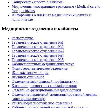
Санпросвет - просто о важном
Медпомощь иностранным гражданам / Medical care to
foreign citizens
Информация о платных медицинских услугах и
исполнителе
Медицинские отделения и кабинеты
Регистратура
Терапевтическое отделение №1
Терапевтическое отделение №2
Терапевтическое отделение №3
Терапевтическое отделение №4
Терапевтическое отделение №5
Кабинет платных медицинских услуг
Физиотерапевтическое отделение
Женская консультация
Дневной стационар
Отделение медицинской профилактики
Клинико-диагностическая лаборатория
Отделение функциональной диагностики
Отделение первичной специализированной медико-
санитарной помощи
Рентгенодиагностическое отделение
Кабинет паллиативной медицинской помощи