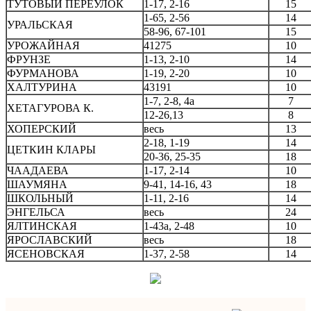
ТУТОВЫЙ ПЕРЕУЛОК
1-17, 2-16
15
1-65, 2-56
14
УРАЛЬСКАЯ
58-96, 67-101
15
УРОЖАЙНАЯ
41275
10
ФРУНЗЕ
1-13, 2-10
14
ФУРМАНОВА
1-19, 2-20
10
ХАЛТУРИНА
43191
10
1-7, 2-8, 4а
7
ХЕТАГУРОВА К.
12-26,13
8
ХОПЕРСКИЙ
весь
13
2-18, 1-19
14
ЦЕТКИН КЛАРЫ
20-36, 25-35
18
ЧААДАЕВА
1-17, 2-14
10
ШАУМЯНА
9-41, 14-16, 43
18
ШКОЛЬНЫЙ
1-11, 2-16
14
ЭНГЕЛЬСА
весь
24
ЯЛТИНСКАЯ
1-43а, 2-48
10
ЯРОСЛАВСКИЙ
весь
18
ЯСЕНОВСКАЯ
1-37, 2-58
14