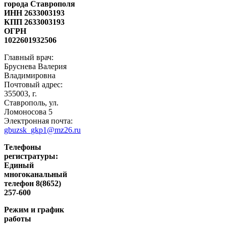
города Ставрополя
ИНН 2633003193
КПП 2633003193
ОГРН
1022601932506
Главный врач:
Бруснева Валерия
Владимировна
Почтовый адрес:
355003, г.
Ставрополь, ул.
Ломоносова 5
Электронная почта:
gbuzsk_gkp1@mz26.ru
Телефоны
регистратуры:
Единый
многоканальный
телефон 8(8652)
257-600
Режим и график
работы