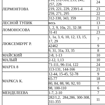
24
257, 226
219, 221, 229, 239/1-4
23
ЛЕРМОНТОВА
259, 271, 295
22
312-330, 343, 359
21
ЛЕСНОЙ ТУПИК
весь
13
1, 2, 9, 10а, 21, 32-38
1
ЛОМОНОСОВА
31-41
23
1, 1а, 3, 6, 10, 12, 13, 15,
7
17, 29
ЛЮКСЕМБУРГ Р.
42462
9
9, 31, 31а, 33, 35
8
МАЙСКИЙ
2-8, 1-13
10
МАЛЫЙ
2-12, 1,13
10
71-111, 96-114, 122
24
МАРТА 8
113-131, 144-166
21
12-44, 15-45, 52-78
9
65-77
18
МАРКСА К.
80, 84, 88, 90, 92, 93
7
98, 100-110
6
МЕНДЕЛЕЕВА
1-7, 2-10
7
282/1,2, 284,286, 300-308,
11
311-355