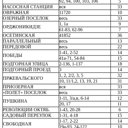
92, 94, 100, 103, 106
5
НАСОСНАЯ СТАНЦИЯ
вся
33
ОВРАЖНАЯ
11720
10
ОЗЕРНЫЙ ПОСЕЛОК
весь
33
1, 1а
9
ОРДЖОНИКИДЗЕ
61-83, 62-96
7
ОСЕТИНСКАЯ
41852
36
ПАРАЛЛЕЛЬНЫЙ
весь
13
ПЕРЕДОВОЙ
весь
22
1-41, 2-52
14
ПОБЕДЫ
41а-71, 54-84
15
ПОДГОРНАЯ УЛИЦА
2-136, 1-137
18
ПОДГОРНЫЙ ПРОЕЗД
3
14
1, 2, 2/2, 3, 5
32
ПРЖЕВАЛЬСКОГО
10, 11/1,2, 13, 19, 21
31
ПРИОЗЕРНАЯ
вся
33
«ПОЛЕТ» ПОСЕЛОК
весь
33
1-11, 3/а,в, 6-14
12
ПУШКИНА
20, 17
11
РЕВОЛЮЦИИ ОКТЯБ.
1-43, 20-28
6
САДОВЫЙ ПЕРЕУЛОК
1-31, 4-18
15
1-17, 2-22
14
СВОБОДНАЯ
19а-93, 24-122
10