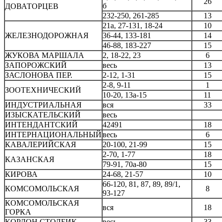
26
б
ДОВАТОРЦЕВ
232-250, 261-285
13
21а, 27-131, 18-24
10
ЖЕЛЕЗНОДОРОЖНАЯ
36-44, 133-181
14
46-88, 183-227
15
ЖУКОВА МАРШАЛА
2, 18-22, 23
6
ЗАПОРОЖСКИЙ
весь
13
ЗАСЛОНОВА ПЕР.
2-12, 1-31
15
2-8, 9-11
1
ЗООТЕХНИЧЕСКИЙ
10-20, 13а-15
11
ИНДУСТРИАЛЬНАЯ
вся
33
ИЗЫСКАТЕЛЬСКИЙ
весь
ИНТЕНДАНТСКИЙ
42491
18
ИНТЕРНАЦИОНАЛЬНЫЙ
весь
6
КАВАЛЕРИЙСКАЯ
20-100, 21-99
15
2-70, 1-77
18
КАЗАНСКАЯ
79-91, 70а-80
15
КИРОВА
24-68, 21-57
10
66-120, 81, 87, 89, 89/1,
КОМСОМОЛЬСКАЯ
8
93-127
КОМСОМОЛЬСКАЯ
вся
18
ГОРКА
КОРДОН СТОЛБИК
весь
33