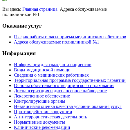
Вы здесь:
Главная страница
Адреса обслуживаемые
поликлиникой №1
Оказание услуг
График работы и часы приема медицинских работников
Адреса обслуживаемые поликлиникой №1
Информация
Информация для граждан и пациентов
Виды медицинской помощи
Сведения о медицинских работниках
Территориальная программа государственных гарантий
Основы обязательного медицинского страхования
Диспансеризация и диспансерное наблюдение
Лекарственное обеспечение
Контролирующие органы
Независимая оценка качества условий оказания услуг
Противодействие коррупции
Антитеррористическая деятельность
Нормативные документы
Клинические рекомендации