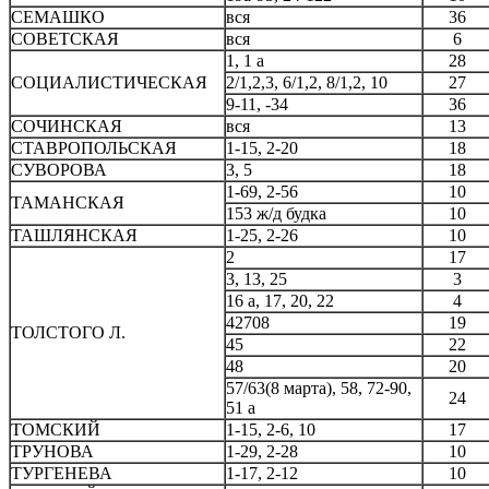
СЕМАШКО
вся
36
СОВЕТСКАЯ
вся
6
1, 1 а
28
СОЦИАЛИСТИЧЕСКАЯ
2/1,2,3, 6/1,2, 8/1,2, 10
27
9-11, -34
36
СОЧИНСКАЯ
вся
13
СТАВРОПОЛЬСКАЯ
1-15, 2-20
18
СУВОРОВА
3, 5
18
1-69, 2-56
10
ТАМАНСКАЯ
153 ж/д будка
10
ТАШЛЯНСКАЯ
1-25, 2-26
10
2
17
3, 13, 25
3
16 а, 17, 20, 22
4
42708
19
ТОЛСТОГО Л.
45
22
48
20
57/63(8 марта), 58, 72-90,
24
51 а
ТОМСКИЙ
1-15, 2-6, 10
17
ТРУНОВА
1-29, 2-28
10
ТУРГЕНЕВА
1-17, 2-12
10