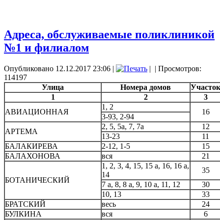
Адреса, обслуживаемые поликлиникой
№1 и филиалом
Опубликовано 12.12.2017 23:06
|
|
| Просмотров:
114197
Улица
Номера домов
Участо
1
2
3
1, 2
АВИАЦИОННАЯ
16
3-93, 2-94
2, 5, 5а, 7, 7а
12
АРТЕМА
13-23
11
БАЛАКИРЕВА
2-12, 1-5
15
БАЛАХОНОВА
вся
21
1, 2, 3, 4, 15, 15 а, 16, 16 а,
35
14
БОТАНИЧЕСКИЙ
7 а, 8, 8 а, 9, 10 а, 11, 12
30
10, 13
33
БРАТСКИЙ
весь
24
БУЛКИНА
вся
6