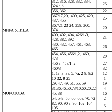
312, 316, 328, 332, 334,
23
324 а,б
356, 362
22
367/17,20, 409, 425, 429,
25
437, 455
367/21-23-24, 358, 360,
20
374
МИРА УЛИЦА
400, 402, 404, 426/1-3,
21
428, 382, 392
430, 432, 457, 461, 463,
26
465
454, 456, 456/1,2, 469,
28
473
456 а, 458/1, 2
27
460/3
32
1, 1а, 3, 3а, 5, 7а, 2-8, 8/2
12
10-32, 9-25
1
29, 47, 49, 51, 55, 59
19
31,36,46,50,73/10,60,20,22
4
МОРОЗОВА
45, 38
16
54, 54а, 56, 66, 66а, 70, 72
2
82, 90, 90 а, 96, 102, 104,
3
105