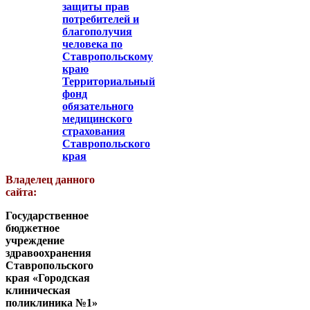
защиты прав
потребителей и
благополучия
человека по
Ставропольскому
краю
Территориальный
фонд
обязательного
медицинского
страхования
Ставропольского
края
Владелец данного
сайта:
Государственное
бюджетное
учреждение
здравоохранения
Ставропольского
края «Городская
клиническая
поликлиника №1»