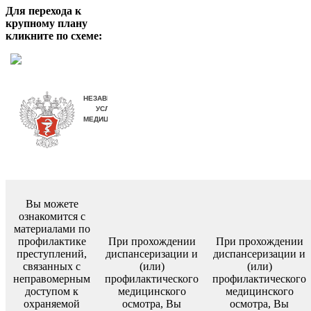
Для перехода к
крупному плану
кликните по схеме:
Вы можете
ознакомится с
материалами по
профилактике
При прохождении
При прохождении
преступлений,
диспансеризации и
диспансеризации и
связанных с
(или)
(или)
неправомерным
профилактического
профилактического
доступом к
медицинского
медицинского
охраняемой
осмотра, Вы
осмотра, Вы