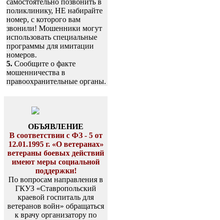
самостоятельно позвонить в
поликлинику, НЕ набирайте
номер, с которого вам
звонили! Мошенники могут
использовать специальные
программы для имитации
номеров.
5.
Сообщите о факте
мошенничества в
правоохранительные органы.
ОБЪЯВЛЕНИЕ
В соответствии с ФЗ - 5 от
12.01.1995 г. «О ветеранах»
ветераны боевых действий
имеют меры социальной
поддержки!
По вопросам направления в
ГКУЗ «Ставропольский
краевой госпиталь для
ветеранов войн» обращаться
к врачу организатору по