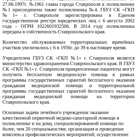
27.06.1997г. №1961 главы города Ставрополя к поликлинике
№1 присоединена также поликлиника №4. ГБУЗ СК «ГКП
№1» г. Ставрополя зарегистрирована в Едином
государственном реестре юридических лиц с 6 августа 2002
года – ОГРН 1022601932506. В 2014 году поликлиника
передана в собственность Ставропольского края.
Количество обслуживаемых территориальных врачебных
участков увеличилось с 6 в 1956г. до 39 в настоящее время.
Учредителем ГБУЗ СК «ГКП №1» г. Ставрополя является
министерство здравоохранения Ставропольского края. В ГБУЗ
СК «ГКП №1» г. Ставрополя прикрепленные пациенты могут
получить бесплатную медицинскую помощь в рамках
программы государственных гарантий бесплатного оказания
гражданам медицинской помощи и территориальной
программы государственных гарантий бесплатного оказания
гражданам медицинской помощи на территории
Ставропольского края.
Основные задачи лечебного учреждения: оказание
качественной первичной медико-санитарной помощи в
поликлинике и на дому, специализированной помощи по
более, чем 20 специальностям; организация и проведение
комплекса профилактических мероприятий; осуществление