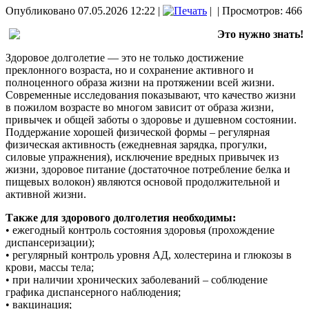
Опубликовано 07.05.2026 12:22
|
|
| Просмотров: 466
Это нужно знать!
Здоровое долголетие — это не только достижение
преклонного возраста, но и сохранение активного и
полноценного образа жизни на протяжении всей жизни.
Современные исследования показывают, что качество жизни
в пожилом возрасте во многом зависит от образа жизни,
привычек и общей заботы о здоровье и душевном состоянии.
Поддержание хорошей физической формы – регулярная
физическая активность (ежедневная зарядка, прогулки,
силовые упражнения), исключение вредных привычек из
жизни, здоровое питание (достаточное потребление белка и
пищевых волокон) являются основой продолжительной и
активной жизни.
Также для здорового долголетия необходимы:
• ежегодный контроль состояния здоровья (прохождение
диспансеризации);
• регулярный контроль уровня АД, холестерина и глюкозы в
крови, массы тела;
• при наличии хронических заболеваний – соблюдение
графика диспансерного наблюдения;
• вакцинация;