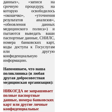
данных», «записи на
срочную процедуру, на
которую освободилось
«окошечко», «уточнения
результатов анализов»,
«обновления данных
медицинского полиса») и
пытаются выведать ваши
паспортные данные, СНИЛС,
номера банковских карт,
коды доступа к Госуслугам
или другую
конфиденциальную
информацию.
Напоминаем, что наша
поликлиника (и любая
другая добросовестная
медицинская организация):
НИКОГДА не запрашивает
полные паспортные
данные, номера банковских
карт или другие личные
конфиденциальные