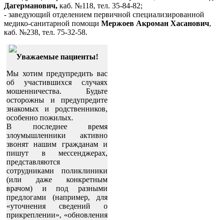
Дагерманович,
каб. №118, тел. 35-84-82;
- заведующий отделением первичной специализированной
медико-санитарной помощи
Мержоев Акроман Хасанович
,
каб. №238, тел. 75-32-58.
Уважаемые пациенты!
Мы хотим предупредить вас
об участившихся случаях
мошенничества. Будьте
осторожны и предупредите
знакомых и родственников,
особенно пожилых.
В последнее время
злоумышленники активно
звонят нашим гражданам и
пишут в мессенджерах,
представляются
сотрудниками поликлиники
(или даже конкретным
врачом) и под разными
предлогами (например, для
«уточнения сведений о
прикреплении», «обновления