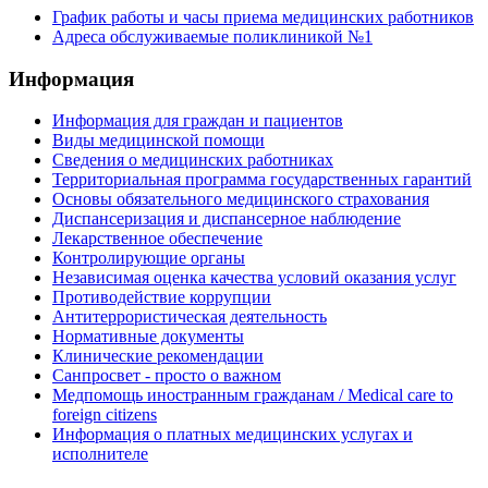
График работы и часы приема медицинских работников
Адреса обслуживаемые поликлиникой №1
Информация
Информация для граждан и пациентов
Виды медицинской помощи
Сведения о медицинских работниках
Территориальная программа государственных гарантий
Основы обязательного медицинского страхования
Диспансеризация и диспансерное наблюдение
Лекарственное обеспечение
Контролирующие органы
Независимая оценка качества условий оказания услуг
Противодействие коррупции
Антитеррористическая деятельность
Нормативные документы
Клинические рекомендации
Санпросвет - просто о важном
Медпомощь иностранным гражданам / Medical care to
foreign citizens
Информация о платных медицинских услугах и
исполнителе