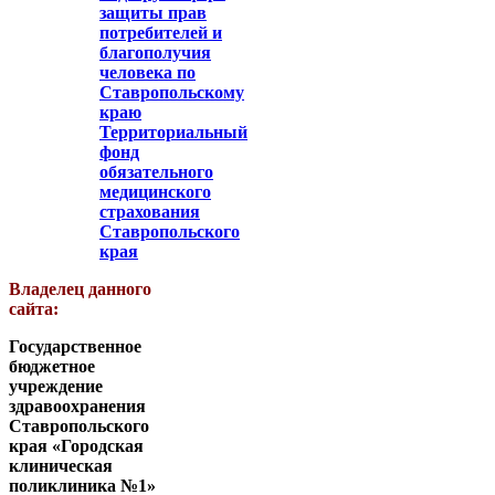
защиты прав
потребителей и
благополучия
человека по
Ставропольскому
краю
Территориальный
фонд
обязательного
медицинского
страхования
Ставропольского
края
Владелец данного
сайта:
Государственное
бюджетное
учреждение
здравоохранения
Ставропольского
края «Городская
клиническая
поликлиника №1»