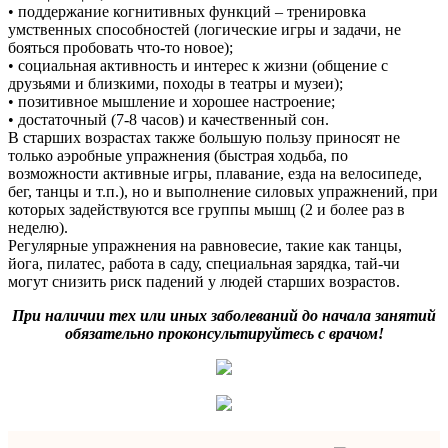
• поддержание когнитивных функций – тренировка
умственных способностей (логические игры и задачи, не
бояться пробовать что-то новое);
• социальная активность и интерес к жизни (общение с
друзьями и близкими, походы в театры и музеи);
• позитивное мышление и хорошее настроение;
• достаточный (7-8 часов) и качественный сон.
В старших возрастах также большую пользу приносят не
только аэробные упражнения (быстрая ходьба, по
возможности активные игры, плавание, езда на велосипеде,
бег, танцы и т.п.), но и выполнение силовых упражнений, при
которых задействуются все группы мышц (2 и более раз в
неделю).
Регулярные упражнения на равновесие, такие как танцы,
йога, пилатес, работа в саду, специальная зарядка, тай-чи
могут снизить риск падений у людей старших возрастов.
При наличии тех или иных заболеваний до начала занятий
обязательно проконсультируйтесь с врачом!