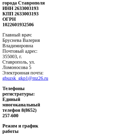
города Ставрополя
ИНН 2633003193
КПП 2633003193
ОГРН
1022601932506
Главный врач:
Бруснева Валерия
Владимировна
Почтовый адрес:
355003, г.
Ставрополь, ул.
Ломоносова 5
Электронная почта:
gbuzsk_gkp1@mz26.ru
Телефоны
регистратуры:
Единый
многоканальный
телефон 8(8652)
257-600
Режим и график
работы