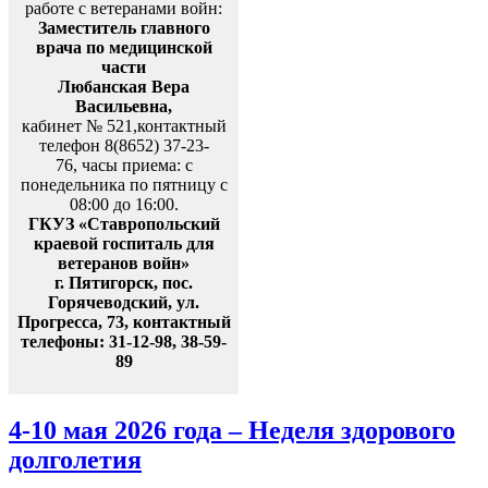
работе с ветеранами войн:
Заместитель главного
врача по медицинской
части
Любанская Вера
Васильевна,
кабинет № 521,контактный
телефон 8(8652) 37-23-
76, часы приема: с
понедельника по пятницу с
08:00 до 16:00.
ГКУЗ «Ставропольский
краевой госпиталь для
ветеранов войн»
г. Пятигорск, пос.
Горячеводский, ул.
Прогресса, 73, контактный
телефоны: 31-12-98, 38-59-
89
4-10 мая 2026 года – Неделя здорового
долголетия