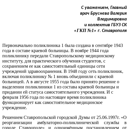
С уважением, Главный
врач Бруснева Валерия
Владимировна
и коллектив ГБУЗ СК
ГКП №1
«
» г. Ставрополя
Первоначально поликлиника 1 была создана в сентябре 1943
года в составе краевой больницы. В ноябре 1944 года
поликлинику передали Ставропольскому медицинскому
институту, для практического обучения студентов, с
сохранением ее как самостоятельный единицы сети
учреждений здравоохранения. В 1948 году сеть поликлиник,
включая поликлинику № 1 вновь объединили с краевой
больницей. А в августе 1955 года было принято решение о
выделении поликлиники 1 из состава краевой больницы и
придании ей статуса самостоятельного учреждения. И с
февраля 1956 года по настоящее время поликлиника
функционирует как самостоятельное медицинское
учреждение.
Решением Ставропольской городской Думы от 25.06.1997г. «О
реорганизации амбулаторно-поликлинической службы в
городе Ставрополе» и одноимённым постановлением от