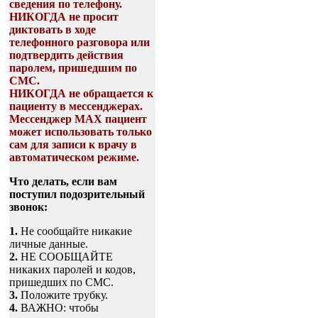
сведения по телефону.
НИКОГДА не просит
диктовать в ходе
телефонного разговора или
подтвердить действия
паролем, пришедшим по
СМС.
НИКОГДА не обращается к
пациенту в мессенджерах.
Мессенджер МАХ пациент
может использовать только
сам для записи к врачу в
автоматическом режиме.
Что делать, если вам
поступил подозрительный
звонок:
1.
Не сообщайте никакие
личные данные.
2.
НЕ СООБЩАЙТЕ
никаких паролей и кодов,
пришедших по СМС.
3.
Положите трубку.
4.
ВАЖНО: чтобы