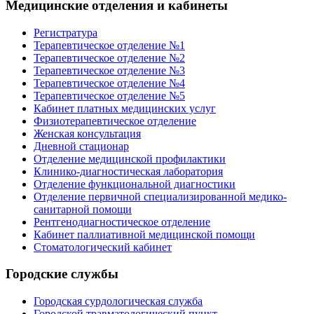
Медицинские отделения и кабинеты
Регистратура
Терапевтическое отделение №1
Терапевтическое отделение №2
Терапевтическое отделение №3
Терапевтическое отделение №4
Терапевтическое отделение №5
Кабинет платных медицинских услуг
Физиотерапевтическое отделение
Женская консультация
Дневной стационар
Отделение медицинской профилактики
Клинико-диагностическая лаборатория
Отделение функциональной диагностики
Отделение первичной специализированной медико-
санитарной помощи
Рентгенодиагностическое отделение
Кабинет паллиативной медицинской помощи
Стоматологический кабинет
Городские службы
Городская сурдологическая служба
Городской травматологический пункт