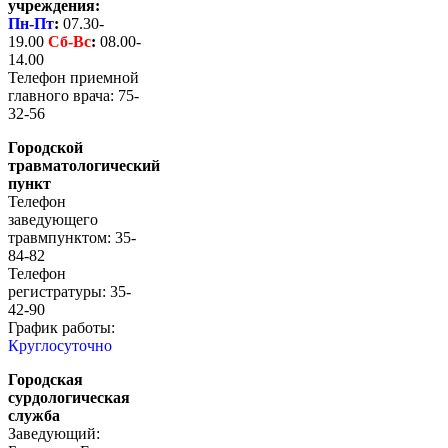
учреждения:
Пн-Пт
:
07.30-
19.00
Сб-
Вс
:
08.00-
14.00
Телефон приемной
главного врача: 75-
32-56
Городской
травматологический
пункт
Телефон
заведующего
травмпунктом: 35-
84-82
Телефон
регистратуры: 35-
42-90
График работы:
Круглосуточно
Городская
сурдологическая
служба
Заведующий: