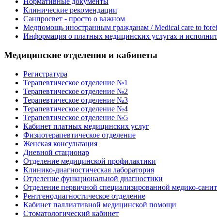
Нормативные документы
Клинические рекомендации
Санпросвет - просто о важном
Медпомощь иностранным гражданам / Medical care to foreig
Информация о платных медицинских услугах и исполнит
Медицинские отделения и кабинеты
Регистратура
Терапевтическое отделение №1
Терапевтическое отделение №2
Терапевтическое отделение №3
Терапевтическое отделение №4
Терапевтическое отделение №5
Кабинет платных медицинских услуг
Физиотерапевтическое отделение
Женская консультация
Дневной стационар
Отделение медицинской профилактики
Клинико-диагностическая лаборатория
Отделение функциональной диагностики
Отделение первичной специализированной медико-сани
Рентгенодиагностическое отделение
Кабинет паллиативной медицинской помощи
Стоматологический кабинет