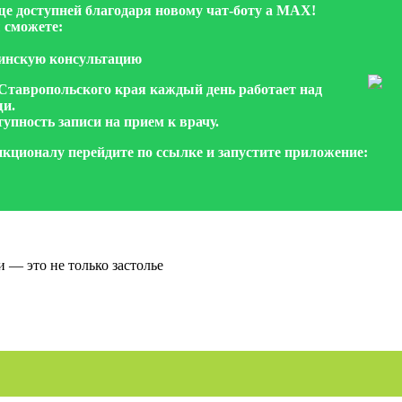
еще доступней благодаря новому чат-боту а МАХ!
 сможете:
цинскую консультацию
Ставропольского края каждый день работает над
и.
упность записи на прием к врачу.
нкционалу перейдите по ссылке и запустите приложение:
 — это не только застолье