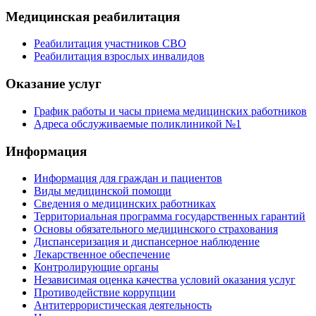
Медицинская реабилитация
Реабилитация участников СВО
Реабилитация взрослых инвалидов
Оказание услуг
График работы и часы приема медицинских работников
Адреса обслуживаемые поликлиникой №1
Информация
Информация для граждан и пациентов
Виды медицинской помощи
Сведения о медицинских работниках
Территориальная программа государственных гарантий
Основы обязательного медицинского страхования
Диспансеризация и диспансерное наблюдение
Лекарственное обеспечение
Контролирующие органы
Независимая оценка качества условий оказания услуг
Противодействие коррупции
Антитеррористическая деятельность