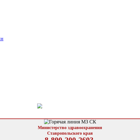
ин
Министерство здравоохранения
Ставропольского края
8-800-200-2603,