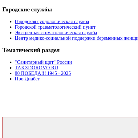
Городские службы
Городская сурдологическая служба
Городской травматологический пункт
Экстренная стоматологическая служба
Центр медико-социальной поддержки беременных женщ
Тематический раздел
"Санитарный щит" России
TAKZDOROVO.RU
80 ПОБЕДА!!! 1945 - 2025
Про Диабет