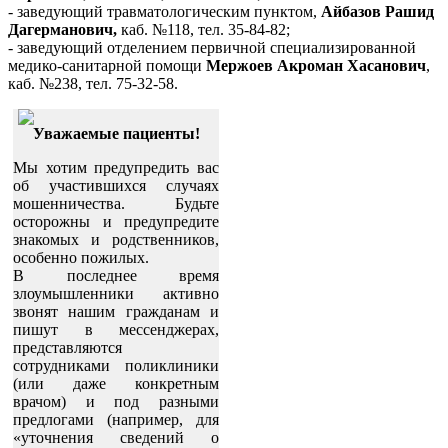
- заведующий травматологическим пунктом,
Айбазов Рашид
Дагерманович,
каб. №118, тел. 35-84-82;
- заведующий отделением первичной специализированной
медико-санитарной помощи
Мержоев Акроман Хасанович
,
каб. №238, тел. 75-32-58.
Уважаемые пациенты!
Мы хотим предупредить вас
об участившихся случаях
мошенничества. Будьте
осторожны и предупредите
знакомых и родственников,
особенно пожилых.
В последнее время
злоумышленники активно
звонят нашим гражданам и
пишут в мессенджерах,
представляются
сотрудниками поликлиники
(или даже конкретным
врачом) и под разными
предлогами (например, для
«уточнения сведений о