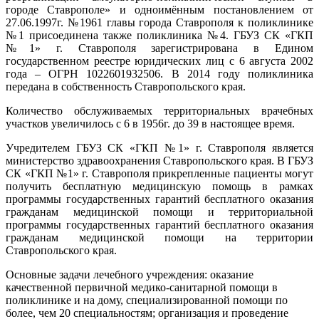
городе Ставрополе» и одноимённым постановлением от
27.06.1997г. №1961 главы города Ставрополя к поликлинике
№1 присоединена также поликлиника №4. ГБУЗ СК «ГКП
№1» г. Ставрополя зарегистрирована в Едином
государственном реестре юридических лиц с 6 августа 2002
года – ОГРН 1022601932506. В 2014 году поликлиника
передана в собственность Ставропольского края.
Количество обслуживаемых территориальных врачебных
участков увеличилось с 6 в 1956г. до 39 в настоящее время.
Учредителем ГБУЗ СК «ГКП №1» г. Ставрополя является
министерство здравоохранения Ставропольского края. В ГБУЗ
СК «ГКП №1» г. Ставрополя прикрепленные пациенты могут
получить бесплатную медицинскую помощь в рамках
программы государственных гарантий бесплатного оказания
гражданам медицинской помощи и территориальной
программы государственных гарантий бесплатного оказания
гражданам медицинской помощи на территории
Ставропольского края.
Основные задачи лечебного учреждения: оказание
качественной первичной медико-санитарной помощи в
поликлинике и на дому, специализированной помощи по
более, чем 20 специальностям; организация и проведение