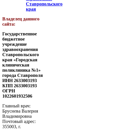
Ставропольского
края
Владелец данного
сайта:
Государственное
бюджетное
учреждение
здравоохранения
Ставропольского
края «Городская
клиническая
поликлиника №1»
города Ставрополя
ИНН 2633003193
КПП 2633003193
ОГРН
1022601932506
Главный врач:
Бруснева Валерия
Владимировна
Почтовый адрес:
355003, г.