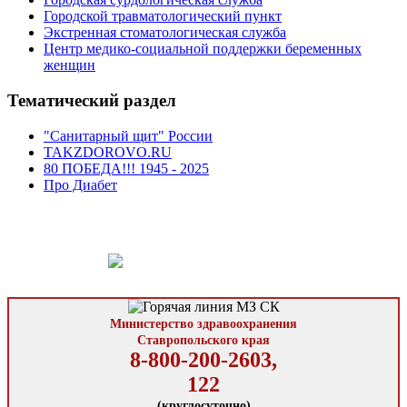
Городской травматологический пункт
Экстренная стоматологическая служба
Центр медико-социальной поддержки беременных
женщин
Тематический раздел
"Санитарный щит" России
TAKZDOROVO.RU
80 ПОБЕДА!!! 1945 - 2025
Про Диабет
Министерство здравоохранения
Ставропольского края
8-800-200-2603,
122
(круглосуточно)