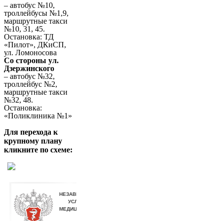
– автобус №10,
троллейбусы №1,9,
маршрутные такси
№10, 31, 45.
Остановка: ТД
«Пилот», ДКиСП,
ул. Ломоносова
Со стороны ул.
Дзержинского
– автобус №32,
троллейбус №2,
маршрутные такси
№32, 48.
Остановка:
«Поликлиника №1»
Для перехода к
крупному плану
кликните по схеме: