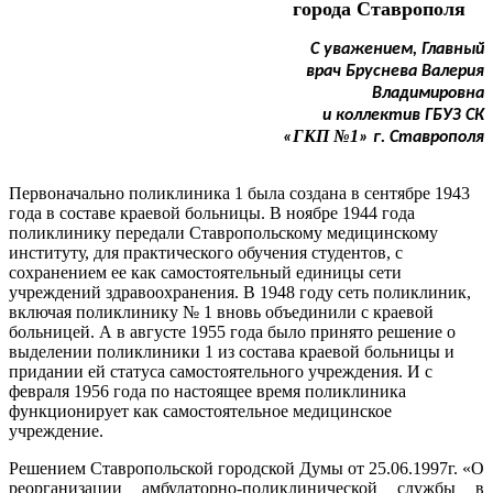
города Ставрополя
С уважением, Главный
врач Бруснева Валерия
Владимировна
и коллектив ГБУЗ СК
ГКП №1
«
» г. Ставрополя
Первоначально поликлиника 1 была создана в сентябре 1943
года в составе краевой больницы. В ноябре 1944 года
поликлинику передали Ставропольскому медицинскому
институту, для практического обучения студентов, с
сохранением ее как самостоятельный единицы сети
учреждений здравоохранения. В 1948 году сеть поликлиник,
включая поликлинику № 1 вновь объединили с краевой
больницей. А в августе 1955 года было принято решение о
выделении поликлиники 1 из состава краевой больницы и
придании ей статуса самостоятельного учреждения. И с
февраля 1956 года по настоящее время поликлиника
функционирует как самостоятельное медицинское
учреждение.
Решением Ставропольской городской Думы от 25.06.1997г. «О
реорганизации амбулаторно-поликлинической службы в