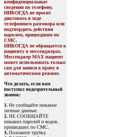
конфиденциальные
сведения по телефону.
НИКОГДА не просит
диктовать в ходе
телефонного разговора или
подтвердить действия
паролем, пришедшим по
СМС.
НИКОГДА не обращается к
пациенту в мессенджерах.
Мессенджер МАХ пациент
может использовать только
сам для записи к врачу в
автоматическом режиме.
Что делать, если вам
поступил подозрительный
звонок:
1.
Не сообщайте никакие
личные данные.
2.
НЕ СООБЩАЙТЕ
никаких паролей и кодов,
пришедших по СМС.
3.
Положите трубку.