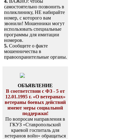
4.
ВАЖНО: чтобы
самостоятельно позвонить в
поликлинику, НЕ набирайте
номер, с которого вам
звонили! Мошенники могут
использовать специальные
программы для имитации
номеров.
5.
Сообщите о факте
мошенничества в
правоохранительные органы.
ОБЪЯВЛЕНИЕ
В соответствии с ФЗ - 5 от
12.01.1995 г. «О ветеранах»
ветераны боевых действий
имеют меры социальной
поддержки!
По вопросам направления в
ГКУЗ «Ставропольский
краевой госпиталь для
ветеранов войн» обращаться