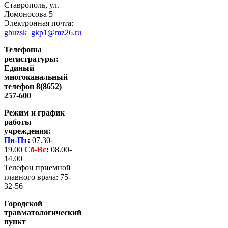
Ставрополь, ул.
Ломоносова 5
Электронная почта:
gbuzsk_gkp1@mz26.ru
Телефоны
регистратуры:
Единый
многоканальный
телефон 8(8652)
257-600
Режим и график
работы
учреждения:
Пн-Пт
:
07.30-
19.00
Сб-
Вс
:
08.00-
14.00
Телефон приемной
главного врача: 75-
32-56
Городской
травматологический
пункт