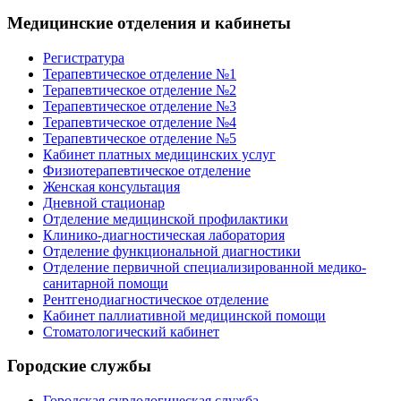
Медицинские отделения и кабинеты
Регистратура
Терапевтическое отделение №1
Терапевтическое отделение №2
Терапевтическое отделение №3
Терапевтическое отделение №4
Терапевтическое отделение №5
Кабинет платных медицинских услуг
Физиотерапевтическое отделение
Женская консультация
Дневной стационар
Отделение медицинской профилактики
Клинико-диагностическая лаборатория
Отделение функциональной диагностики
Отделение первичной специализированной медико-
санитарной помощи
Рентгенодиагностическое отделение
Кабинет паллиативной медицинской помощи
Стоматологический кабинет
Городские службы
Городская сурдологическая служба