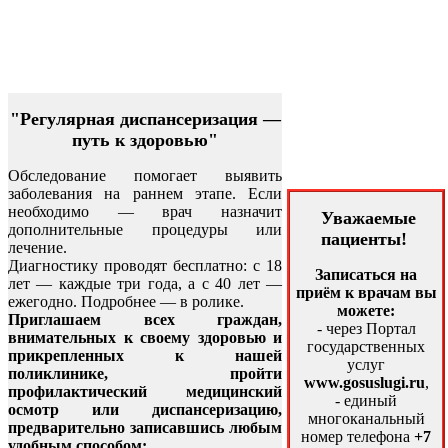
"Регулярная диспансеризация —
путь к здоровью"
Обследование помогает выявить
заболевания на раннем этапе. Если
необходимо — врач назначит
Уважаемые
дополнительные процедуры или
пациенты!
лечение.
Диагностику проводят бесплатно: с 18
Записаться на
лет — каждые три года, а с 40 лет —
приём к врачам вы
ежегодно. Подробнее — в ролике.
можете:
Приглашаем всех граждан,
- через Портал
внимательных к своему здоровью и
государственных
прикрепленных к нашей
услуг
поликлинике, пройти
www.gosuslugi.ru
,
профилактический медицинский
- единый
осмотр или диспансеризацию,
многоканальный
предварительно записавшись любым
номер телефона
+7
удобным способом: