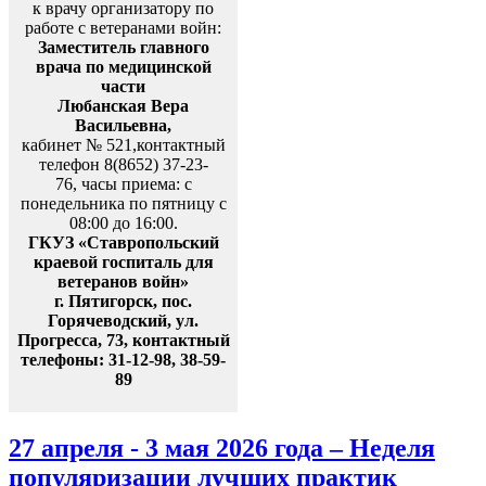
к врачу организатору по
работе с ветеранами войн:
Заместитель главного
врача по медицинской
части
Любанская Вера
Васильевна,
кабинет № 521,контактный
телефон 8(8652) 37-23-
76, часы приема: с
понедельника по пятницу с
08:00 до 16:00.
ГКУЗ «Ставропольский
краевой госпиталь для
ветеранов войн»
г. Пятигорск, пос.
Горячеводский, ул.
Прогресса, 73, контактный
телефоны: 31-12-98, 38-59-
89
27 апреля - 3 мая 2026 года – Неделя
популяризации лучших практик