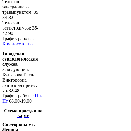
Телефон
заведующего
травмпунктом: 35-
84-82
Телефон
регистратуры: 35-
42-90
График работы:
Круглосуточно
Городская
сурдологическая
служба
Заведующий:
Булгакова Елена
Викторовна
Запись на прием:
75-32-48
График работы:
Пн-
Пт
08.00-19.00
Схема проезда: н
а
карте
Со стороны ул.
Ленина