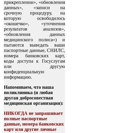
прикреплении», «обновления
данных», «записи на
срочную процедуру, на
которую освободилось
«окошечко», «уточнения
результатов анализов»,
«обновления данных
медицинского полиса») и
пытаются выведать ваши
паспортные данные, СНИЛС,
номера банковских карт,
коды доступа к Госуслугам
или другую
конфиденциальную
информацию.
Напоминаем, что наша
поликлиника (и любая
другая добросовестная
медицинская организация):
НИКОГДА не запрашивает
полные паспортные
данные, номера банковских
карт или другие личные