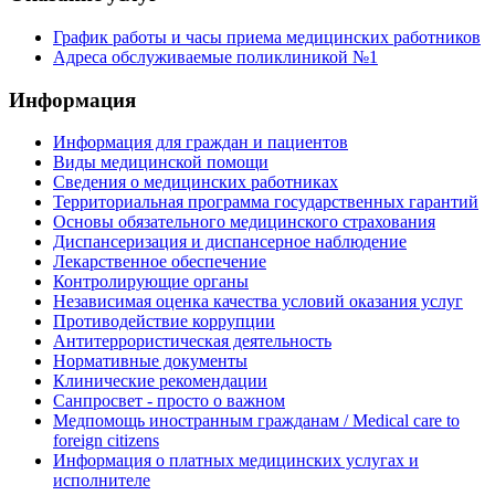
График работы и часы приема медицинских работников
Адреса обслуживаемые поликлиникой №1
Информация
Информация для граждан и пациентов
Виды медицинской помощи
Сведения о медицинских работниках
Территориальная программа государственных гарантий
Основы обязательного медицинского страхования
Диспансеризация и диспансерное наблюдение
Лекарственное обеспечение
Контролирующие органы
Независимая оценка качества условий оказания услуг
Противодействие коррупции
Антитеррористическая деятельность
Нормативные документы
Клинические рекомендации
Санпросвет - просто о важном
Медпомощь иностранным гражданам / Medical care to
foreign citizens
Информация о платных медицинских услугах и
исполнителе