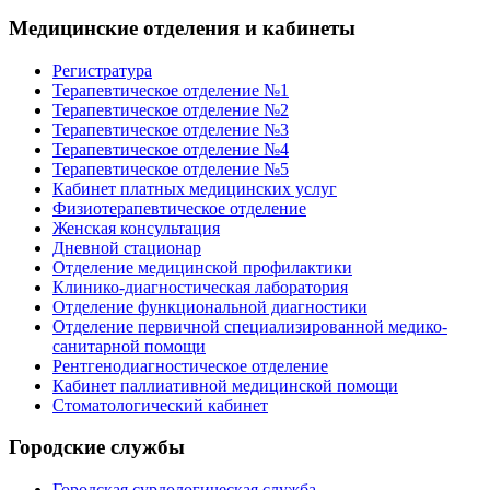
Медицинские отделения и кабинеты
Регистратура
Терапевтическое отделение №1
Терапевтическое отделение №2
Терапевтическое отделение №3
Терапевтическое отделение №4
Терапевтическое отделение №5
Кабинет платных медицинских услуг
Физиотерапевтическое отделение
Женская консультация
Дневной стационар
Отделение медицинской профилактики
Клинико-диагностическая лаборатория
Отделение функциональной диагностики
Отделение первичной специализированной медико-
санитарной помощи
Рентгенодиагностическое отделение
Кабинет паллиативной медицинской помощи
Стоматологический кабинет
Городские службы
Городская сурдологическая служба