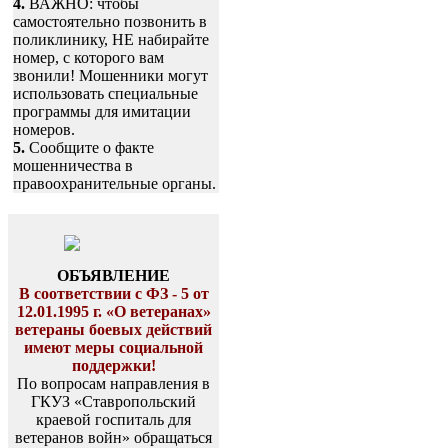
4.
ВАЖНО: чтобы
самостоятельно позвонить в
поликлинику, НЕ набирайте
номер, с которого вам
звонили! Мошенники могут
использовать специальные
программы для имитации
номеров.
5.
Сообщите о факте
мошенничества в
правоохранительные органы.
ОБЪЯВЛЕНИЕ
В соответствии с ФЗ - 5 от
12.01.1995 г. «О ветеранах»
ветераны боевых действий
имеют меры социальной
поддержки!
По вопросам направления в
ГКУЗ «Ставропольский
краевой госпиталь для
ветеранов войн» обращаться