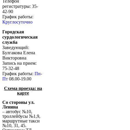
Телефон
регистратуры: 35-
42-90
График работы:
Круглосуточно
Городская
сурдологическая
служба
Заведующий:
Булгакова Елена
Викторовна
Запись на прием:
75-32-48
График работы:
Пн-
Пт
08.00-19.00
Схема проезда: н
а
карте
Со стороны ул.
Ленина
– автобус №10,
троллейбусы №1,9,
маршрутные такси
№10, 31, 45.