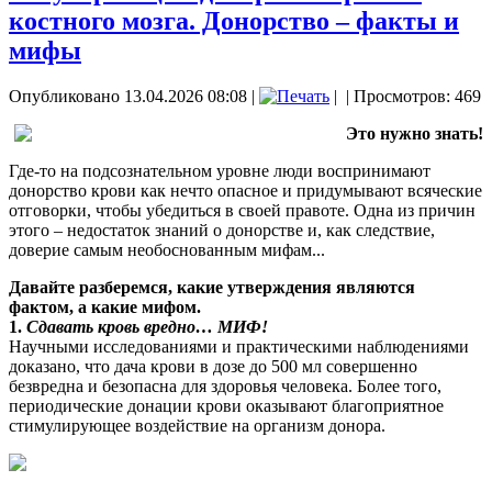
костного мозга. Донорство – факты и
мифы
Опубликовано 13.04.2026 08:08
|
|
| Просмотров: 469
Это нужно знать!
Где-то на подсознательном уровне люди воспринимают
донорство крови как нечто опасное и придумывают всяческие
отговорки, чтобы убедиться в своей правоте. Одна из причин
этого – недостаток знаний о донорстве и, как следствие,
доверие самым необоснованным мифам...
Давайте разберемся, какие утверждения являются
фактом, а какие мифом.
1.
Сдавать кровь вредно… МИФ!
Научными исследованиями и практическими наблюдениями
доказано, что дача крови в дозе до 500 мл совершенно
безвредна и безопасна для здоровья человека. Более того,
периодические донации крови оказывают благоприятное
стимулирующее воздействие на организм донора.