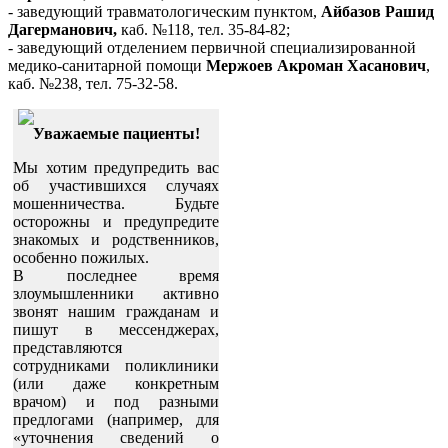
- заведующий травматологическим пунктом,
Айбазов Рашид
Дагерманович,
каб. №118, тел. 35-84-82;
- заведующий отделением первичной специализированной
медико-санитарной помощи
Мержоев Акроман Хасанович
,
каб. №238, тел. 75-32-58.
Уважаемые пациенты!
Мы хотим предупредить вас
об участившихся случаях
мошенничества. Будьте
осторожны и предупредите
знакомых и родственников,
особенно пожилых.
В последнее время
злоумышленники активно
звонят нашим гражданам и
пишут в мессенджерах,
представляются
сотрудниками поликлиники
(или даже конкретным
врачом) и под разными
предлогами (например, для
«уточнения сведений о