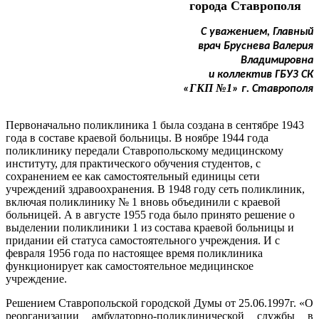
города Ставрополя
С уважением, Главный
врач Бруснева Валерия
Владимировна
и коллектив ГБУЗ СК
ГКП №1
«
» г. Ставрополя
Первоначально поликлиника 1 была создана в сентябре 1943
года в составе краевой больницы. В ноябре 1944 года
поликлинику передали Ставропольскому медицинскому
институту, для практического обучения студентов, с
сохранением ее как самостоятельный единицы сети
учреждений здравоохранения. В 1948 году сеть поликлиник,
включая поликлинику № 1 вновь объединили с краевой
больницей. А в августе 1955 года было принято решение о
выделении поликлиники 1 из состава краевой больницы и
придании ей статуса самостоятельного учреждения. И с
февраля 1956 года по настоящее время поликлиника
функционирует как самостоятельное медицинское
учреждение.
Решением Ставропольской городской Думы от 25.06.1997г. «О
реорганизации амбулаторно-поликлинической службы в