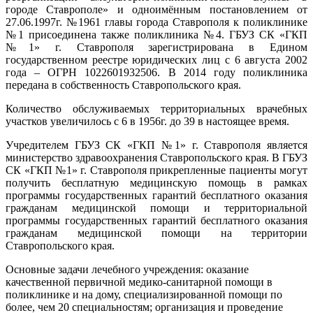
городе Ставрополе» и одноимённым постановлением от
27.06.1997г. №1961 главы города Ставрополя к поликлинике
№1 присоединена также поликлиника №4. ГБУЗ СК «ГКП
№1» г. Ставрополя зарегистрирована в Едином
государственном реестре юридических лиц с 6 августа 2002
года – ОГРН 1022601932506. В 2014 году поликлиника
передана в собственность Ставропольского края.
Количество обслуживаемых территориальных врачебных
участков увеличилось с 6 в 1956г. до 39 в настоящее время.
Учредителем ГБУЗ СК «ГКП №1» г. Ставрополя является
министерство здравоохранения Ставропольского края. В ГБУЗ
СК «ГКП №1» г. Ставрополя прикрепленные пациенты могут
получить бесплатную медицинскую помощь в рамках
программы государственных гарантий бесплатного оказания
гражданам медицинской помощи и территориальной
программы государственных гарантий бесплатного оказания
гражданам медицинской помощи на территории
Ставропольского края.
Основные задачи лечебного учреждения: оказание
качественной первичной медико-санитарной помощи в
поликлинике и на дому, специализированной помощи по
более, чем 20 специальностям; организация и проведение