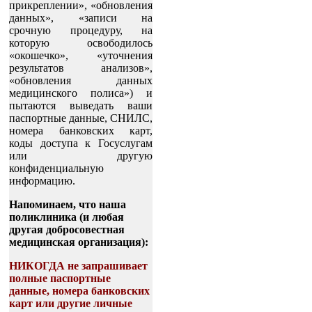
прикреплении», «обновления
данных», «записи на
срочную процедуру, на
которую освободилось
«окошечко», «уточнения
результатов анализов»,
«обновления данных
медицинского полиса») и
пытаются выведать ваши
паспортные данные, СНИЛС,
номера банковских карт,
коды доступа к Госуслугам
или другую
конфиденциальную
информацию.
Напоминаем, что наша
поликлиника (и любая
другая добросовестная
медицинская организация):
НИКОГДА не запрашивает
полные паспортные
данные, номера банковских
карт или другие личные