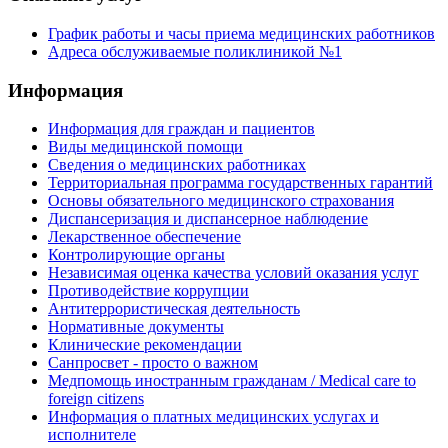
График работы и часы приема медицинских работников
Адреса обслуживаемые поликлиникой №1
Информация
Информация для граждан и пациентов
Виды медицинской помощи
Сведения о медицинских работниках
Территориальная программа государственных гарантий
Основы обязательного медицинского страхования
Диспансеризация и диспансерное наблюдение
Лекарственное обеспечение
Контролирующие органы
Независимая оценка качества условий оказания услуг
Противодействие коррупции
Антитеррористическая деятельность
Нормативные документы
Клинические рекомендации
Санпросвет - просто о важном
Медпомощь иностранным гражданам / Medical care to
foreign citizens
Информация о платных медицинских услугах и
исполнителе