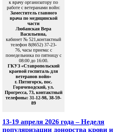
к врачу организатору по
работе с ветеранами войн:
Заместитель главного
врача по медицинской
части
Любанская Вера
Васильевна,
кабинет № 521,контактный
телефон 8(8652) 37-23-
76, часы приема: с
понедельника по пятницу с
08:00 до 16:00.
ГКУЗ «Ставропольский
краевой госпиталь для
ветеранов войн»
г. Пятигорск, пос.
Горячеводский, ул.
Прогресса, 73, контактный
телефоны: 31-12-98, 38-59-
89
13-19 апреля 2026 года – Неделя
популяризации донорства крови и