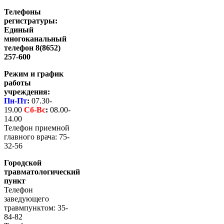
Телефоны
регистратуры:
Единый
многоканальный
телефон 8(8652)
257-600
Режим и график
работы
учреждения:
Пн-Пт
:
07.30-
19.00
Сб-
Вс
:
08.00-
14.00
Телефон приемной
главного врача: 75-
32-56
Городской
травматологический
пункт
Телефон
заведующего
травмпунктом: 35-
84-82