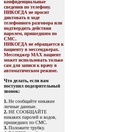
конфиденциальные
сведения по телефону.
НИКОГДА не просит
диктовать в ходе
телефонного разговора или
подтвердить действия
паролем, пришедшим по
СМС.
НИКОГДА не обращается к
пациенту в мессенджерах.
Мессенджер МАХ пациент
может использовать только
сам для записи к врачу в
автоматическом режиме.
Что делать, если вам
поступил подозрительный
звонок:
1.
Не сообщайте никакие
личные данные.
2.
НЕ СООБЩАЙТЕ
никаких паролей и кодов,
пришедших по СМС.
3.
Положите трубку.