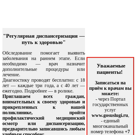
"Регулярная диспансеризация —
путь к здоровью"
Обследование помогает выявить
заболевания на раннем этапе. Если
необходимо — врач назначит
Уважаемые
дополнительные процедуры или
пациенты!
лечение.
Диагностику проводят бесплатно: с 18
Записаться на
лет — каждые три года, а с 40 лет —
приём к врачам вы
ежегодно. Подробнее — в ролике.
можете:
Приглашаем всех граждан,
- через Портал
внимательных к своему здоровью и
государственных
прикрепленных к нашей
услуг
поликлинике, пройти
www.gosuslugi.ru
,
профилактический медицинский
- единый
осмотр или диспансеризацию,
многоканальный
предварительно записавшись любым
номер телефона
+7
удобным способом: