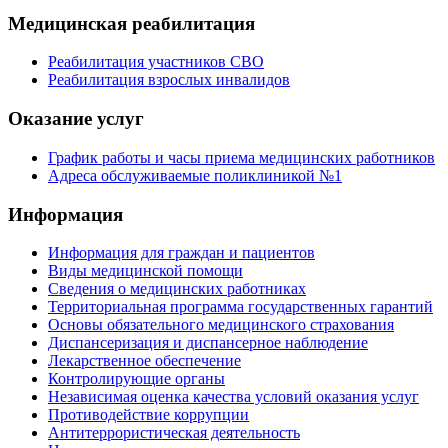
Медицинская реабилитация
Реабилитация участников СВО
Реабилитация взрослых инвалидов
Оказание услуг
График работы и часы приема медицинских работников
Адреса обслуживаемые поликлиникой №1
Информация
Информация для граждан и пациентов
Виды медицинской помощи
Сведения о медицинских работниках
Территориальная программа государственных гарантий
Основы обязательного медицинского страхования
Диспансеризация и диспансерное наблюдение
Лекарственное обеспечение
Контролирующие органы
Независимая оценка качества условий оказания услуг
Противодействие коррупции
Антитеррористическая деятельность