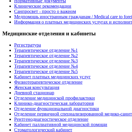
Нормативные документы
Клинические рекомендации
Санпросвет - просто о важном
Медпомощь иностранным гражданам / Medical care to foreig
Информация о платных медицинских услугах и исполнит
Медицинские отделения и кабинеты
Регистратура
Терапевтическое отделение №1
Терапевтическое отделение №2
Терапевтическое отделение №3
Терапевтическое отделение №4
Терапевтическое отделение №5
Кабинет платных медицинских услуг
Физиотерапевтическое отделение
Женская консультация
Дневной стационар
Отделение медицинской профилактики
Клинико-диагностическая лаборатория
Отделение функциональной диагностики
Отделение первичной специализированной медико-сани
Рентгенодиагностическое отделение
Кабинет паллиативной медицинской помощи
Стоматологический кабинет