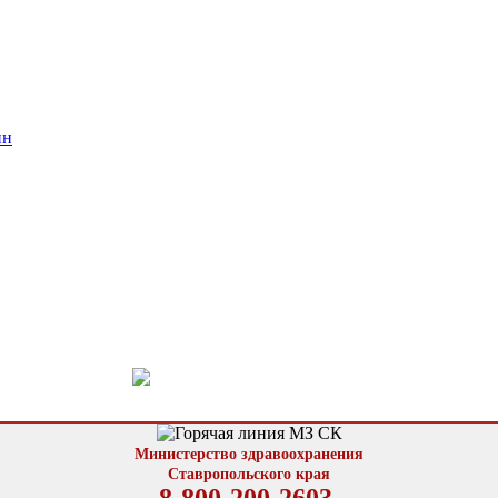
ин
Министерство здравоохранения
Ставропольского края
8-800-200-2603,