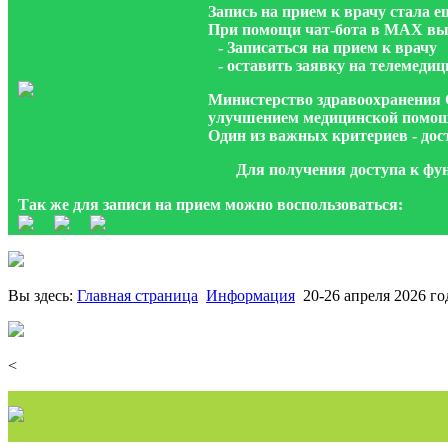
Запись на прием к врачу стала 
При помощи чат-бота в МАХ вы
- Записаться на прием к врачу
- оставить заявку на телемеди
Министерство здравоохранения 
улучшением медицинской помощ
Один из важных критериев - дост
Для получения доступа к фу
Так же для записи на прием можно воспользоваться:
Вы здесь:
Главная страница
Информация
20-26 апреля 2026 г
<