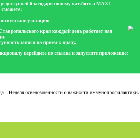
еще доступней благодаря новому чат-боту а МАХ!
 сможете:
цинскую консультацию
Ставропольского края каждый день работает над
и.
упность записи на прием к врачу.
нкционалу перейдите по ссылке и запустите приложение:
ода – Неделя осведомленности о важности иммунопрофилактики