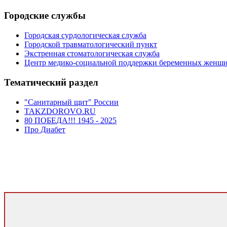
Городские службы
Городская сурдологическая служба
Городской травматологический пункт
Экстренная стоматологическая служба
Центр медико-социальной поддержки беременных женщ
Тематический раздел
"Санитарный щит" России
TAKZDOROVO.RU
80 ПОБЕДА!!! 1945 - 2025
Про Диабет