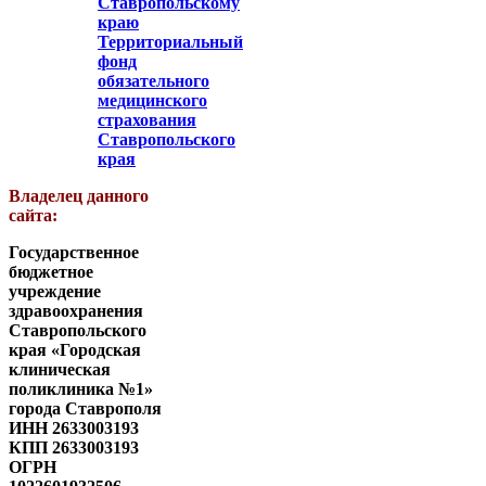
Ставропольскому
краю
Территориальный
фонд
обязательного
медицинского
страхования
Ставропольского
края
Владелец данного
сайта:
Государственное
бюджетное
учреждение
здравоохранения
Ставропольского
края «Городская
клиническая
поликлиника №1»
города Ставрополя
ИНН 2633003193
КПП 2633003193
ОГРН