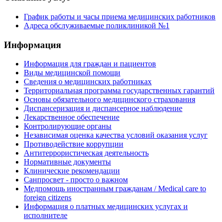
График работы и часы приема медицинских работников
Адреса обслуживаемые поликлиникой №1
Информация
Информация для граждан и пациентов
Виды медицинской помощи
Сведения о медицинских работниках
Территориальная программа государственных гарантий
Основы обязательного медицинского страхования
Диспансеризация и диспансерное наблюдение
Лекарственное обеспечение
Контролирующие органы
Независимая оценка качества условий оказания услуг
Противодействие коррупции
Антитеррористическая деятельность
Нормативные документы
Клинические рекомендации
Санпросвет - просто о важном
Медпомощь иностранным гражданам / Medical care to
foreign citizens
Информация о платных медицинских услугах и
исполнителе