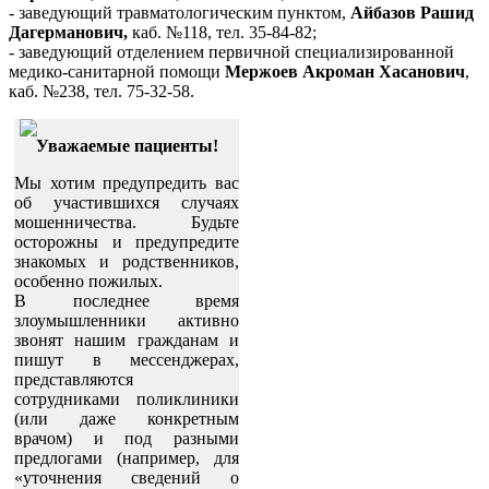
- заведующий травматологическим пунктом,
Айбазов Рашид
Дагерманович,
каб. №118, тел. 35-84-82;
- заведующий отделением первичной специализированной
медико-санитарной помощи
Мержоев Акроман Хасанович
,
каб. №238, тел. 75-32-58.
Уважаемые пациенты!
Мы хотим предупредить вас
об участившихся случаях
мошенничества. Будьте
осторожны и предупредите
знакомых и родственников,
особенно пожилых.
В последнее время
злоумышленники активно
звонят нашим гражданам и
пишут в мессенджерах,
представляются
сотрудниками поликлиники
(или даже конкретным
врачом) и под разными
предлогами (например, для
«уточнения сведений о