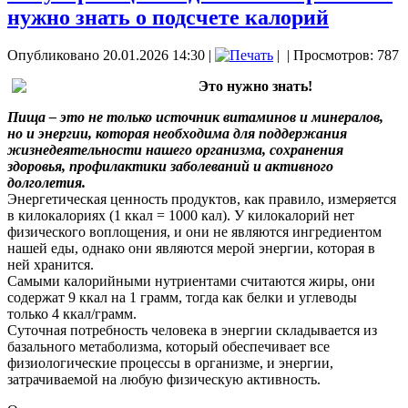
нужно знать о подсчете калорий
Опубликовано 20.01.2026 14:30
|
|
| Просмотров: 787
Это нужно знать!
Пища – это не только источник витаминов и минералов,
но и энергии, которая необходима для поддержания
жизнедеятельности нашего организма, сохранения
здоровья, профилактики заболеваний и активного
долголетия.
Энергетическая ценность продуктов, как правило, измеряется
в килокалориях (1 ккал = 1000 кал). У килокалорий нет
физического воплощения, и они не являются ингредиентом
нашей еды, однако они являются мерой энергии, которая в
ней хранится.
Самыми калорийными нутриентами считаются жиры, они
содержат 9 ккал на 1 грамм, тогда как белки и углеводы
только 4 ккал/грамм.
Суточная потребность человека в энергии складывается из
базального метаболизма, который обеспечивает все
физиологические процессы в организме, и энергии,
затрачиваемой на любую физическую активность.