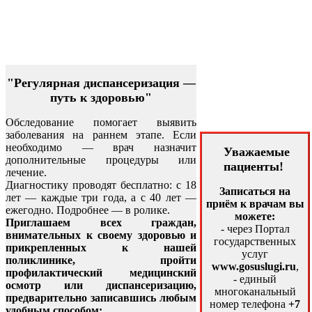
"Регулярная диспансеризация —
путь к здоровью"
Обследование помогает выявить
заболевания на раннем этапе. Если
необходимо — врач назначит
Уважаемые
дополнительные процедуры или
пациенты!
лечение.
Диагностику проводят бесплатно: с 18
Записаться на
лет — каждые три года, а с 40 лет —
приём к врачам вы
ежегодно. Подробнее — в ролике.
можете:
Приглашаем всех граждан,
- через Портал
внимательных к своему здоровью и
государственных
прикрепленных к нашей
услуг
поликлинике, пройти
www.gosuslugi.ru
,
профилактический медицинский
- единый
осмотр или диспансеризацию,
многоканальный
предварительно записавшись любым
номер телефона
+7
удобным способом: