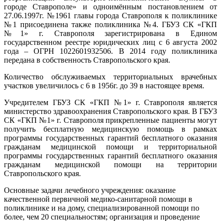
городе Ставрополе» и одноимённым постановлением от
27.06.1997г. №1961 главы города Ставрополя к поликлинике
№1 присоединена также поликлиника №4. ГБУЗ СК «ГКП
№1» г. Ставрополя зарегистрирована в Едином
государственном реестре юридических лиц с 6 августа 2002
года – ОГРН 1022601932506. В 2014 году поликлиника
передана в собственность Ставропольского края.
Количество обслуживаемых территориальных врачебных
участков увеличилось с 6 в 1956г. до 39 в настоящее время.
Учредителем ГБУЗ СК «ГКП №1» г. Ставрополя является
министерство здравоохранения Ставропольского края. В ГБУЗ
СК «ГКП №1» г. Ставрополя прикрепленные пациенты могут
получить бесплатную медицинскую помощь в рамках
программы государственных гарантий бесплатного оказания
гражданам медицинской помощи и территориальной
программы государственных гарантий бесплатного оказания
гражданам медицинской помощи на территории
Ставропольского края.
Основные задачи лечебного учреждения: оказание
качественной первичной медико-санитарной помощи в
поликлинике и на дому, специализированной помощи по
более, чем 20 специальностям; организация и проведение