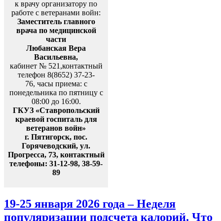
к врачу организатору по
работе с ветеранами войн:
Заместитель главного
врача по медицинской
части
Любанская Вера
Васильевна,
кабинет № 521,контактный
телефон 8(8652) 37-23-
76, часы приема: с
понедельника по пятницу с
08:00 до 16:00.
ГКУЗ «Ставропольский
краевой госпиталь для
ветеранов войн»
г. Пятигорск, пос.
Горячеводский, ул.
Прогресса, 73, контактный
телефоны: 31-12-98, 38-59-
89
19-25 января 2026 года – Неделя
популяризации подсчета калорий. Что