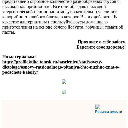
представлено огромное количество разнообразных соусов с
высокой калорийностью. Все они обладают высокой
энергетической ценностью и могут значительно увеличить
калорийность любого блюда, в которое Вы их добавите. В
качестве альтернативы используйте соусы домашнего
приготовления на основе белого йогурта, горчицы, томатной
пасты.
Проявите о себе заботу.
Берегите свое здоровье!
По материалам:
https://profilaktika.tomsk.ru/naseleniyu/stati/sovety-
dietologa/osnovy-ratsionalnogo-pitaniya/chto-nuzhno-znat-o-
podschete-kaloriy/
Решаем вместе