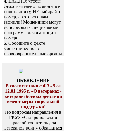
4.
ВАЖНО: чтобы
самостоятельно позвонить в
поликлинику, НЕ набирайте
номер, с которого вам
звонили! Мошенники могут
использовать специальные
программы для имитации
номеров.
5.
Сообщите о факте
мошенничества в
правоохранительные органы.
ОБЪЯВЛЕНИЕ
В соответствии с ФЗ - 5 от
12.01.1995 г. «О ветеранах»
ветераны боевых действий
имеют меры социальной
поддержки!
По вопросам направления в
ГКУЗ «Ставропольский
краевой госпиталь для
ветеранов войн» обращаться