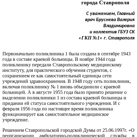
города Ставрополя
С уважением, Главный
врач Бруснева Валерия
Владимировна
и коллектив ГБУЗ СК
ГКП №1
«
» г. Ставрополя
Первоначально поликлиника 1 была создана в сентябре 1943
года в составе краевой больницы. В ноябре 1944 года
поликлинику передали Ставропольскому медицинскому
институту, для практического обучения студентов, с
сохранением ее как самостоятельный единицы сети
учреждений здравоохранения. В 1948 году сеть поликлиник,
включая поликлинику № 1 вновь объединили с краевой
больницей. А в августе 1955 года было принято решение о
выделении поликлиники 1 из состава краевой больницы и
придании ей статуса самостоятельного учреждения. И с
февраля 1956 года по настоящее время поликлиника
функционирует как самостоятельное медицинское
учреждение.
Решением Ставропольской городской Думы от 25.06.1997г. «О
реорганизации амбулаторно-поликлинической службы в