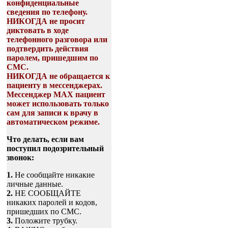
конфиденциальные
сведения по телефону.
НИКОГДА не просит
диктовать в ходе
телефонного разговора или
подтвердить действия
паролем, пришедшим по
СМС.
НИКОГДА не обращается к
пациенту в мессенджерах.
Мессенджер МАХ пациент
может использовать только
сам для записи к врачу в
автоматическом режиме.
Что делать, если вам
поступил подозрительный
звонок:
1.
Не сообщайте никакие
личные данные.
2.
НЕ СООБЩАЙТЕ
никаких паролей и кодов,
пришедших по СМС.
3.
Положите трубку.