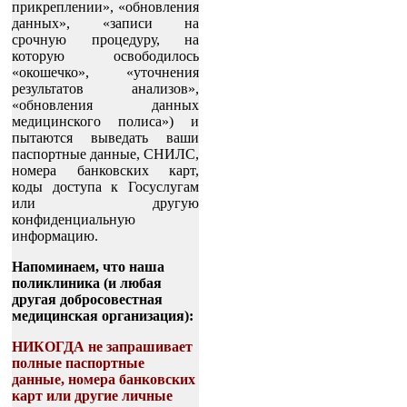
прикреплении», «обновления
данных», «записи на
срочную процедуру, на
которую освободилось
«окошечко», «уточнения
результатов анализов»,
«обновления данных
медицинского полиса») и
пытаются выведать ваши
паспортные данные, СНИЛС,
номера банковских карт,
коды доступа к Госуслугам
или другую
конфиденциальную
информацию.
Напоминаем, что наша
поликлиника (и любая
другая добросовестная
медицинская организация):
НИКОГДА не запрашивает
полные паспортные
данные, номера банковских
карт или другие личные