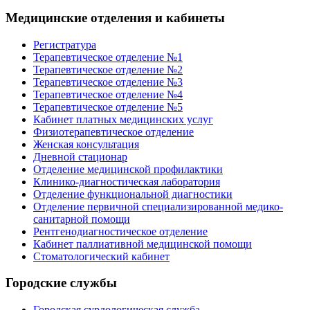
Медицинские отделения и кабинеты
Регистратура
Терапевтическое отделение №1
Терапевтическое отделение №2
Терапевтическое отделение №3
Терапевтическое отделение №4
Терапевтическое отделение №5
Кабинет платных медицинских услуг
Физиотерапевтическое отделение
Женская консультация
Дневной стационар
Отделение медицинской профилактики
Клинико-диагностическая лаборатория
Отделение функциональной диагностики
Отделение первичной специализированной медико-
санитарной помощи
Рентгенодиагностическое отделение
Кабинет паллиативной медицинской помощи
Стоматологический кабинет
Городские службы
Городская сурдологическая служба