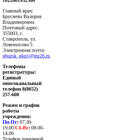
1022601932506
Главный врач:
Бруснева Валерия
Владимировна
Почтовый адрес:
355003, г.
Ставрополь, ул.
Ломоносова 5
Электронная почта:
gbuzsk_gkp1@mz26.ru
Телефоны
регистратуры:
Единый
многоканальный
телефон 8(8652)
257-600
Режим и график
работы
учреждения:
Пн-Пт
:
07.30-
19.00
Сб-
Вс
:
08.00-
14.00
Телефон приемной