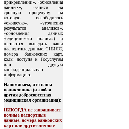
прикреплении», «обновления
данных», «записи на
срочную процедуру, на
которую освободилось
«окошечко», «уточнения
результатов анализов»,
«обновления данных
медицинского полиса») и
пытаются выведать ваши
паспортные данные, СНИЛС,
номера банковских карт,
коды доступа к Госуслугам
или другую
конфиденциальную
информацию.
Напоминаем, что наша
поликлиника (и любая
другая добросовестная
медицинская организация):
НИКОГДА не запрашивает
полные паспортные
данные, номера банковских
карт или другие личные