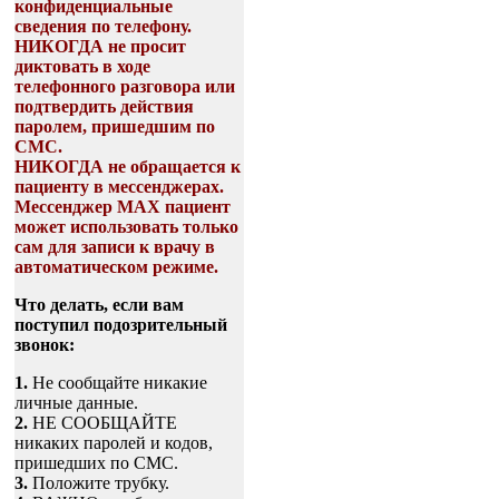
конфиденциальные
сведения по телефону.
НИКОГДА не просит
диктовать в ходе
телефонного разговора или
подтвердить действия
паролем, пришедшим по
СМС.
НИКОГДА не обращается к
пациенту в мессенджерах.
Мессенджер МАХ пациент
может использовать только
сам для записи к врачу в
автоматическом режиме.
Что делать, если вам
поступил подозрительный
звонок:
1.
Не сообщайте никакие
личные данные.
2.
НЕ СООБЩАЙТЕ
никаких паролей и кодов,
пришедших по СМС.
3.
Положите трубку.