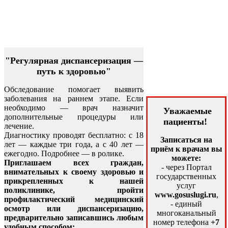
"Регулярная диспансеризация —
путь к здоровью"
Обследование помогает выявить
заболевания на раннем этапе. Если
необходимо — врач назначит
Уважаемые
дополнительные процедуры или
пациенты!
лечение.
Диагностику проводят бесплатно: с 18
Записаться на
лет — каждые три года, а с 40 лет —
приём к врачам вы
ежегодно. Подробнее — в ролике.
можете:
Приглашаем всех граждан,
- через Портал
внимательных к своему здоровью и
государственных
прикрепленных к нашей
услуг
поликлинике, пройти
www.gosuslugi.ru
,
профилактический медицинский
- единый
осмотр или диспансеризацию,
многоканальный
предварительно записавшись любым
номер телефона
+7
удобным способом: