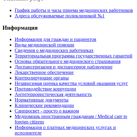
График работы и часы приема медицинских работников
Адреса обслуживаемые поликлиникой №1
Информация
Информация для граждан и пациентов
Виды медицинской помощи
Сведения о медицинских работниках
Территориальная программа государственных гарантий
Основы обязательного медицинского страхования
Диспансеризация и диспансерное наблюдение
Лекарственное обеспечение
Контролирующие органы
Независимая оценка качества условий оказания услуг
Противодействие коррупции
Антитеррористическая деятельность
Нормативные документы
Клинические рекомендации
Санпросвет - просто о важном
Медпомощь иностранным гражданам / Medical care to
foreign citizens
Информация о платных медицинских услугах и
исполнителе