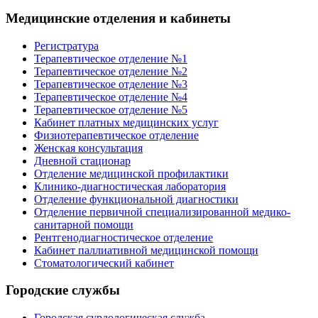
Медицинские отделения и кабинеты
Регистратура
Терапевтическое отделение №1
Терапевтическое отделение №2
Терапевтическое отделение №3
Терапевтическое отделение №4
Терапевтическое отделение №5
Кабинет платных медицинских услуг
Физиотерапевтическое отделение
Женская консультация
Дневной стационар
Отделение медицинской профилактики
Клинико-диагностическая лаборатория
Отделение функциональной диагностики
Отделение первичной специализированной медико-
санитарной помощи
Рентгенодиагностическое отделение
Кабинет паллиативной медицинской помощи
Стоматологический кабинет
Городские службы
Городская сурдологическая служба