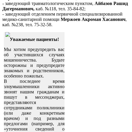
- заведующий травматологическим пунктом,
Айбазов Рашид
Дагерманович,
каб. №118, тел. 35-84-82;
- заведующий отделением первичной специализированной
медико-санитарной помощи
Мержоев Акроман Хасанович
,
каб. №238, тел. 75-32-58.
Уважаемые пациенты!
Мы хотим предупредить вас
об участившихся случаях
мошенничества. Будьте
осторожны и предупредите
знакомых и родственников,
особенно пожилых.
В последнее время
злоумышленники активно
звонят нашим гражданам и
пишут в мессенджерах,
представляются
сотрудниками поликлиники
(или даже конкретным
врачом) и под разными
предлогами (например, для
«уточнения сведений о