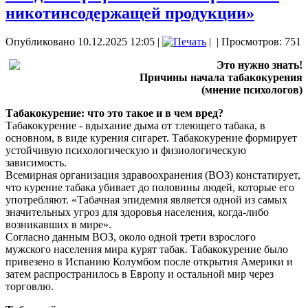
никотинсодержащей продукции»
Опубликовано 10.12.2025 12:05
|
|
| Просмотров: 751
Это нужно знать!
Причины начала табакокурения
(мнение психологов)
Табакокурение: что это такое и в чем вред?
Табакокурение - вдыхание дыма от тлеющего табака, в
основном, в виде курения сигарет. Табакокурение формирует
устойчивую психологическую и физиологическую
зависимость.
Всемирная организация здравоохранения (ВОЗ) констатирует,
что курение табака убивает до половины людей, которые его
употребляют. «Табачная эпидемия является одной из самых
значительных угроз для здоровья населения, когда-либо
возникавших в мире».
Согласно данным ВОЗ, около одной трети взрослого
мужского населения мира курят табак. Табакокурение было
привезено в Испанию Колумбом после открытия Америки и
затем распространилось в Европу и остальной мир через
торговлю.