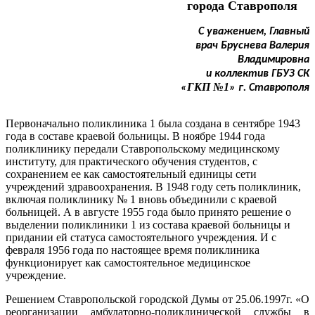
города Ставрополя
С уважением, Главный
врач Бруснева Валерия
Владимировна
и коллектив ГБУЗ СК
ГКП №1
«
» г. Ставрополя
Первоначально поликлиника 1 была создана в сентябре 1943
года в составе краевой больницы. В ноябре 1944 года
поликлинику передали Ставропольскому медицинскому
институту, для практического обучения студентов, с
сохранением ее как самостоятельный единицы сети
учреждений здравоохранения. В 1948 году сеть поликлиник,
включая поликлинику № 1 вновь объединили с краевой
больницей. А в августе 1955 года было принято решение о
выделении поликлиники 1 из состава краевой больницы и
придании ей статуса самостоятельного учреждения. И с
февраля 1956 года по настоящее время поликлиника
функционирует как самостоятельное медицинское
учреждение.
Решением Ставропольской городской Думы от 25.06.1997г. «О
реорганизации амбулаторно-поликлинической службы в