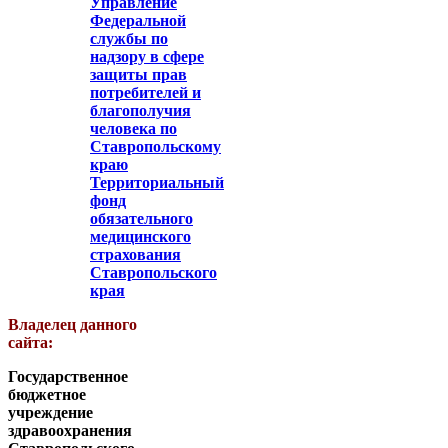
Управление
Федеральной
службы по
надзору в сфере
защиты прав
потребителей и
благополучия
человека по
Ставропольскому
краю
Территориальный
фонд
обязательного
медицинского
страхования
Ставропольского
края
Владелец данного
сайта:
Государственное
бюджетное
учреждение
здравоохранения