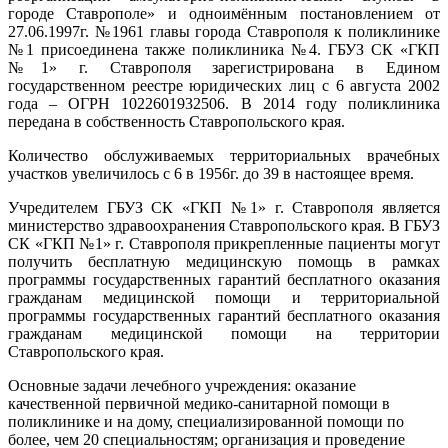
городе Ставрополе» и одноимённым постановлением от
27.06.1997г. №1961 главы города Ставрополя к поликлинике
№1 присоединена также поликлиника №4. ГБУЗ СК «ГКП
№1» г. Ставрополя зарегистрирована в Едином
государственном реестре юридических лиц с 6 августа 2002
года – ОГРН 1022601932506. В 2014 году поликлиника
передана в собственность Ставропольского края.
Количество обслуживаемых территориальных врачебных
участков увеличилось с 6 в 1956г. до 39 в настоящее время.
Учредителем ГБУЗ СК «ГКП №1» г. Ставрополя является
министерство здравоохранения Ставропольского края. В ГБУЗ
СК «ГКП №1» г. Ставрополя прикрепленные пациенты могут
получить бесплатную медицинскую помощь в рамках
программы государственных гарантий бесплатного оказания
гражданам медицинской помощи и территориальной
программы государственных гарантий бесплатного оказания
гражданам медицинской помощи на территории
Ставропольского края.
Основные задачи лечебного учреждения: оказание
качественной первичной медико-санитарной помощи в
поликлинике и на дому, специализированной помощи по
более, чем 20 специальностям; организация и проведение