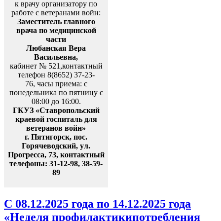
к врачу организатору по
работе с ветеранами войн:
Заместитель главного
врача по медицинской
части
Любанская Вера
Васильевна,
кабинет № 521,контактный
телефон 8(8652) 37-23-
76, часы приема: с
понедельника по пятницу с
08:00 до 16:00.
ГКУЗ «Ставропольский
краевой госпиталь для
ветеранов войн»
г. Пятигорск, пос.
Горячеводский, ул.
Прогресса, 73, контактный
телефоны: 31-12-98, 38-59-
89
С 08.12.2025 года по 14.12.2025 года
«Неделя профилактикипотребления