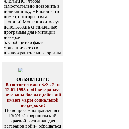
4.
ВАЖНО: чтобы
самостоятельно позвонить в
поликлинику, НЕ набирайте
номер, с которого вам
звонили! Мошенники могут
использовать специальные
программы для имитации
номеров.
5.
Сообщите о факте
мошенничества в
правоохранительные органы.
ОБЪЯВЛЕНИЕ
В соответствии с ФЗ - 5 от
12.01.1995 г. «О ветеранах»
ветераны боевых действий
имеют меры социальной
поддержки!
По вопросам направления в
ГКУЗ «Ставропольский
краевой госпиталь для
ветеранов войн» обращаться