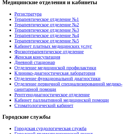
Медицинские отделения и кабинеты
Регистратура
Терапевтическое отделение №1
Терапевтическое отделение №2
Терапевтическое отделение №3
Терапевтическое отделение №4
Терапевтическое отделение №5
Кабинет платных медицинских услуг
Физиотерапевтическое отделение
Женская консультация
Дневной стационар
Отделение медицинской профилактики
Клинико-диагностическая лаборатория
Отделение функциональной диагностики
Отделение первичной специализированной медико-
санитарной помощи
Рентгенодиагностическое отделение
Кабинет паллиативной медицинской помощи
Стоматологический кабинет
Городские службы
Городская сурдологическая служба
Городской травматологический пункт