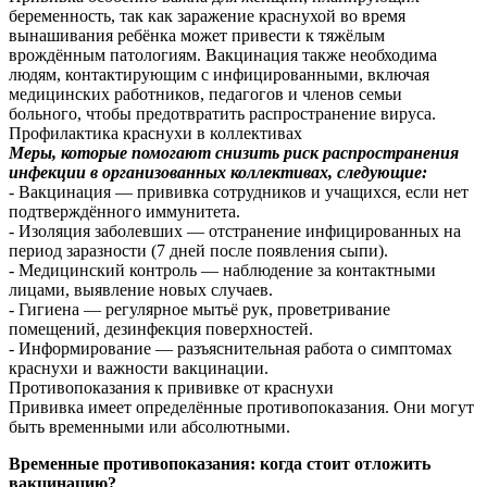
беременность, так как заражение краснухой во время
вынашивания ребёнка может привести к тяжёлым
врождённым патологиям. Вакцинация также необходима
людям, контактирующим с инфицированными, включая
медицинских работников, педагогов и членов семьи
больного, чтобы предотвратить распространение вируса.
Профилактика краснухи в коллективах
Меры, которые помогают снизить риск распространения
инфекции в организованных коллективах, следующие:
- Вакцинация — прививка сотрудников и учащихся, если нет
подтверждённого иммунитета.
- Изоляция заболевших — отстранение инфицированных на
период заразности (7 дней после появления сыпи).
- Медицинский контроль — наблюдение за контактными
лицами, выявление новых случаев.
- Гигиена — регулярное мытьё рук, проветривание
помещений, дезинфекция поверхностей.
- Информирование — разъяснительная работа о симптомах
краснухи и важности вакцинации.
Противопоказания к прививке от краснухи
Прививка имеет определённые противопоказания. Они могут
быть временными или абсолютными.
Временные противопоказания: когда стоит отложить
вакцинацию?