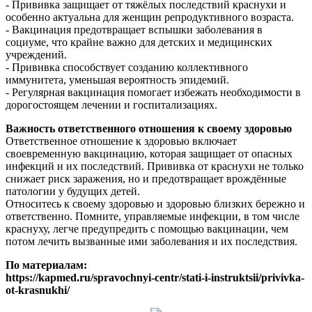
- Прививка защищает от тяжёлых последствий краснухи и
особенно актуальна для женщин репродуктивного возраста.
- Вакцинация предотвращает вспышки заболевания в
социуме, что крайне важно для детских и медицинских
учреждений.
- Прививка способствует созданию коллективного
иммунитета, уменьшая вероятность эпидемий.
- Регулярная вакцинация помогает избежать необходимости в
дорогостоящем лечении и госпитализациях.
Важность ответственного отношения к своему здоровью
Ответственное отношение к здоровью включает
своевременную вакцинацию, которая защищает от опасных
инфекций и их последствий. Прививка от краснухи не только
снижает риск заражения, но и предотвращает врождённые
патологии у будущих детей.
Относитесь к своему здоровью и здоровью близких бережно и
ответственно. Помните, управляемые инфекции, в том числе
краснуху, легче предупредить с помощью вакцинации, чем
потом лечить вызванные ими заболевания и их последствия.
По материалам:
https://kapmed.ru/spravochnyi-centr/stati-i-instruktsii/privivka-
ot-krasnukhi/