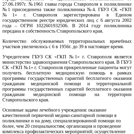
27.06.1997г. №1961 главы города Ставрополя к поликлинике
№1 присоединена также поликлиника №4. ГБУЗ СК «ГКП
№1» г. Ставрополя зарегистрирована в Едином
государственном реестре юридических лиц с 6 августа 2002
года – ОГРН 1022601932506. В 2014 году поликлиника
передана в собственность Ставропольского края.
Количество обслуживаемых территориальных врачебных
участков увеличилось с 6 в 1956г. до 39 в настоящее время.
Учредителем ГБУЗ СК «ГКП №1» г. Ставрополя является
министерство здравоохранения Ставропольского края. В ГБУЗ
СК «ГКП №1» г. Ставрополя прикрепленные пациенты могут
получить бесплатную медицинскую помощь в рамках
программы государственных гарантий бесплатного оказания
гражданам медицинской помощи и территориальной
программы государственных гарантий бесплатного оказания
гражданам медицинской помощи на территории
Ставропольского края.
Основные задачи лечебного учреждения: оказание
качественной первичной медико-санитарной помощи в
поликлинике и на дому, специализированной помощи по
более, чем 20 специальностям; организация и проведение
комплекса профилактических мероприятий; осуществление