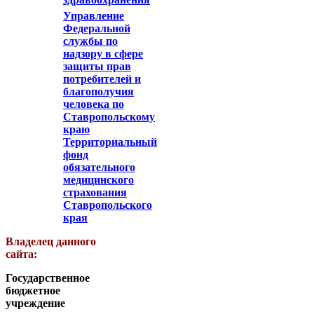
Управление
Федеральной
службы по
надзору в сфере
защиты прав
потребителей и
благополучия
человека по
Ставропольскому
краю
Территориальный
фонд
обязательного
медицинского
страхования
Ставропольского
края
Владелец данного
сайта:
Государственное
бюджетное
учреждение