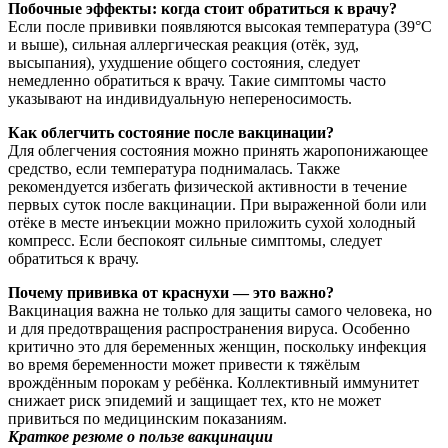
Побочные эффекты: когда стоит обратиться к врачу?
Если после прививки появляются высокая температура (39°C
и выше), сильная аллергическая реакция (отёк, зуд,
высыпания), ухудшение общего состояния, следует
немедленно обратиться к врачу. Такие симптомы часто
указывают на индивидуальную непереносимость.
Как облегчить состояние после вакцинации?
Для облегчения состояния можно принять жаропонижающее
средство, если температура поднималась. Также
рекомендуется избегать физической активности в течение
первых суток после вакцинации. При выраженной боли или
отёке в месте инъекции можно приложить сухой холодный
компресс. Если беспокоят сильные симптомы, следует
обратиться к врачу.
Почему прививка от краснухи — это важно?
Вакцинация важна не только для защиты самого человека, но
и для предотвращения распространения вируса. Особенно
критично это для беременных женщин, поскольку инфекция
во время беременности может привести к тяжёлым
врождённым порокам у ребёнка. Коллективный иммунитет
снижает риск эпидемий и защищает тех, кто не может
привиться по медицинским показаниям.
Краткое резюме о пользе вакцинации