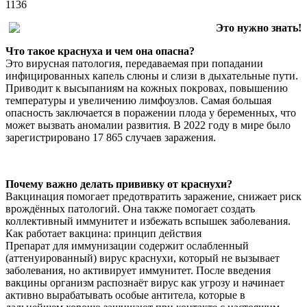
1136
Это нужно знать!
Что такое краснуха и чем она опасна?
Это вирусная патология, передаваемая при попадании
инфицированных капель слюны и слизи в дыхательные пути.
Приводит к высыпаниям на кожных покровах, повышению
температуры и увеличению лимфоузлов. Самая большая
опасность заключается в поражении плода у беременных, что
может вызвать аномалии развития. В 2022 году в мире было
зарегистрировано 17 865 случаев заражения.
Почему важно делать прививку от краснухи?
Вакцинация помогает предотвратить заражение, снижает риск
врождённых патологий. Она также помогает создать
коллективный иммунитет и избежать вспышек заболевания.
Как работает вакцина: принцип действия
Препарат для иммунизации содержит ослабленный
(аттенуированный) вирус краснухи, который не вызывает
заболевания, но активирует иммунитет. После введения
вакцины организм распознаёт вирус как угрозу и начинает
активно вырабатывать особые антитела, которые в