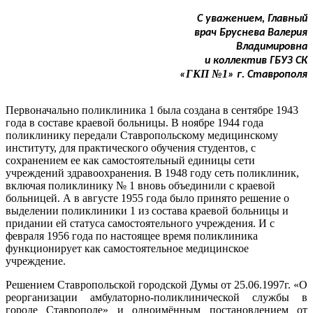
С уважением, Главный
врач Бруснева Валерия
Владимировна
и коллектив ГБУЗ СК
ГКП №1
«
» г. Ставрополя
Первоначально поликлиника 1 была создана в сентябре 1943
года в составе краевой больницы. В ноябре 1944 года
поликлинику передали Ставропольскому медицинскому
институту, для практического обучения студентов, с
сохранением ее как самостоятельный единицы сети
учреждений здравоохранения. В 1948 году сеть поликлиник,
включая поликлинику № 1 вновь объединили с краевой
больницей. А в августе 1955 года было принято решение о
выделении поликлиники 1 из состава краевой больницы и
придании ей статуса самостоятельного учреждения. И с
февраля 1956 года по настоящее время поликлиника
функционирует как самостоятельное медицинское
учреждение.
Решением Ставропольской городской Думы от 25.06.1997г. «О
реорганизации амбулаторно-поликлинической службы в
городе Ставрополе» и одноимённым постановлением от