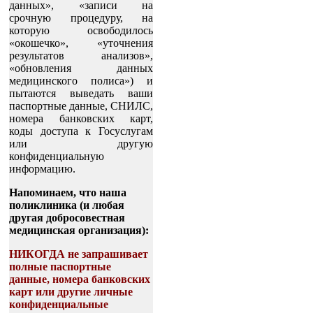
данных», «записи на
срочную процедуру, на
которую освободилось
«окошечко», «уточнения
результатов анализов»,
«обновления данных
медицинского полиса») и
пытаются выведать ваши
паспортные данные, СНИЛС,
номера банковских карт,
коды доступа к Госуслугам
или другую
конфиденциальную
информацию.
Напоминаем, что наша
поликлиника (и любая
другая добросовестная
медицинская организация):
НИКОГДА не запрашивает
полные паспортные
данные, номера банковских
карт или другие личные
конфиденциальные