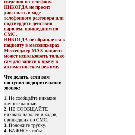
сведения по телефону.
НИКОГДА не просит
диктовать в ходе
телефонного разговора или
подтвердить действия
паролем, пришедшим по
СМС.
НИКОГДА не обращается к
пациенту в мессенджерах.
Мессенджер МАХ пациент
может использовать только
сам для записи к врачу в
автоматическом режиме.
Что делать, если вам
поступил подозрительный
звонок:
1.
Не сообщайте никакие
личные данные.
2.
НЕ СООБЩАЙТЕ
никаких паролей и кодов,
пришедших по СМС.
3.
Положите трубку.
4.
ВАЖНО: чтобы