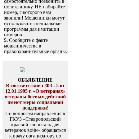
самостоятельно позвонить в
поликлинику, НЕ набирайте
номер, с которого вам
звонили! Мошенники могут
использовать специальные
программы для имитации
номеров.
5.
Сообщите о факте
мошенничества в
правоохранительные органы.
ОБЪЯВЛЕНИЕ
В соответствии с ФЗ - 5 от
12.01.1995 г. «О ветеранах»
ветераны боевых действий
имеют меры социальной
поддержки!
По вопросам направления в
ГКУЗ «Ставропольский
краевой госпиталь для
ветеранов войн» обращаться
к врачу организатору по