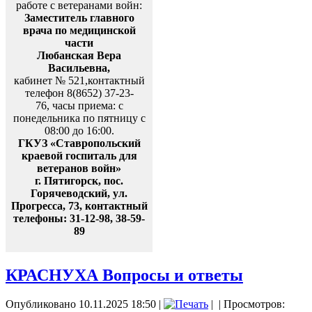
работе с ветеранами войн:
Заместитель главного
врача по медицинской
части
Любанская Вера
Васильевна,
кабинет № 521,контактный
телефон 8(8652) 37-23-
76, часы приема: с
понедельника по пятницу с
08:00 до 16:00.
ГКУЗ «Ставропольский
краевой госпиталь для
ветеранов войн»
г. Пятигорск, пос.
Горячеводский, ул.
Прогресса, 73, контактный
телефоны: 31-12-98, 38-59-
89
КРАСНУХА Вопросы и ответы
Опубликовано 10.11.2025 18:50
|
|
| Просмотров: