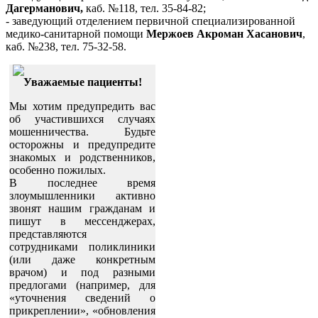
Дагерманович,
каб. №118, тел. 35-84-82;
- заведующий отделением первичной специализированной
медико-санитарной помощи
Мержоев Акроман Хасанович
,
каб. №238, тел. 75-32-58.
Уважаемые пациенты!
Мы хотим предупредить вас
об участившихся случаях
мошенничества. Будьте
осторожны и предупредите
знакомых и родственников,
особенно пожилых.
В последнее время
злоумышленники активно
звонят нашим гражданам и
пишут в мессенджерах,
представляются
сотрудниками поликлиники
(или даже конкретным
врачом) и под разными
предлогами (например, для
«уточнения сведений о
прикреплении», «обновления