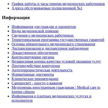
График работы и часы приема медицинских работников
Адреса обслуживаемые поликлиникой №1
Информация
Информация для граждан и пациентов
Виды медицинской помощи
Сведения о медицинских работниках
Территориальная программа государственных гарантий
Основы обязательного медицинского страхования
Диспансеризация и диспансерное наблюдение
Лекарственное обеспечение
Контролирующие органы
Независимая оценка качества условий оказания услуг
Противодействие коррупции
Антитеррористическая деятельность
Нормативные документы
Клинические рекомендации
Санпросвет - просто о важном
Медпомощь иностранным гражданам / Medical care to
foreign citizens
Информация о платных медицинских услугах и
исполнителе