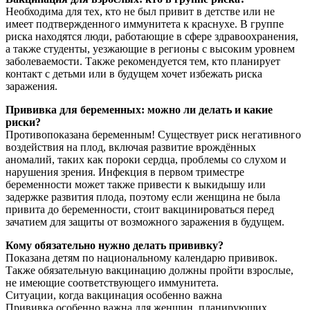
Необходима для тех, кто не был привит в детстве или не
имеет подтвержденного иммунитета к краснухе. В группе
риска находятся люди, работающие в сфере здравоохранения,
а также студенты, уезжающие в регионы с высоким уровнем
заболеваемости. Также рекомендуется тем, кто планирует
контакт с детьми или в будущем хочет избежать риска
заражения.
Прививка для беременных: можно ли делать и какие
риски?
Противопоказана беременным! Существует риск негативного
воздействия на плод, включая развитие врождённых
аномалий, таких как пороки сердца, проблемы со слухом и
нарушения зрения. Инфекция в первом триместре
беременности может также привести к выкидышу или
задержке развития плода, поэтому если женщина не была
привита до беременности, стоит вакцинироваться перед
зачатием для защиты от возможного заражения в будущем.
Кому обязательно нужно делать прививку?
Показана детям по национальному календарю прививок.
Также обязательную вакцинацию должны пройти взрослые,
не имеющие соответствующего иммунитета.
Ситуации, когда вакцинация особенно важна
Прививка особенно важна для женщин, планирующих