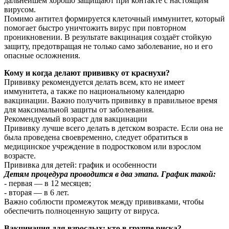
дальнейшем хорошо защищают при контакте с настоящим
вирусом.
Помимо антител формируется клеточный иммунитет, который
помогает быстро уничтожить вирус при повторном
проникновении. В результате вакцинация создаёт стойкую
защиту, предотвращая не только само заболевание, но и его
опасные осложнения.
Кому и когда делают прививку от краснухи?
Прививку рекомендуется делать всем, кто не имеет
иммунитета, а также по национальному календарю
вакцинации. Важно получить прививку в правильное время
для максимальной защиты от заболевания.
Рекомендуемый возраст для вакцинации
Прививку лучше всего делать в детском возрасте. Если она не
была проведена своевременно, следует обратиться в
медицинское учреждение в подростковом или взрослом
возрасте.
Прививка для детей: график и особенности
Детям процедура проводится в два этапа. График такой:
- первая — в 12 месяцев;
- вторая — в 6 лет.
Важно соблюсти промежуток между прививками, чтобы
обеспечить полноценную защиту от вируса.
Вакцинация для взрослых: кто в группе риска?