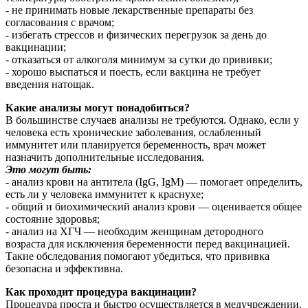
- не принимать новые лекарственные препараты без
согласования с врачом;
- избегать стрессов и физических перегрузок за день до
вакцинации;
- отказаться от алкоголя минимум за сутки до прививки;
- хорошо выспаться и поесть, если вакцина не требует
введения натощак.
Какие анализы могут понадобиться?
В большинстве случаев анализы не требуются. Однако, если у
человека есть хронические заболевания, ослабленный
иммунитет или планируется беременность, врач может
назначить дополнительные исследования.
Это могут быть:
- анализ крови на антитела (IgG, IgM) — помогает определить,
есть ли у человека иммунитет к краснухе;
- общий и биохимический анализ крови — оценивается общее
состояние здоровья;
- анализ на ХГЧ — необходим женщинам детородного
возраста для исключения беременности перед вакцинацией.
Такие обследования помогают убедиться, что прививка
безопасна и эффективна.
Как проходит процедура вакцинации?
Процедура проста и быстро осуществляется в медучреждении.