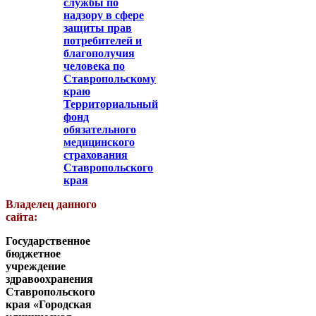
службы по
надзору в сфере
защиты прав
потребителей и
благополучия
человека по
Ставропольскому
краю
Территориальный
фонд
обязательного
медицинского
страхования
Ставропольского
края
Владелец данного
сайта:
Государственное
бюджетное
учреждение
здравоохранения
Ставропольского
края «Городская