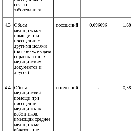
связи с
заболеванием
4.3.
Объем
посещений
0,096096
1,6
медицинской
помощи при
посещении с
другими целями
(патронаж, выдача
справок и иных
медицинских
документов и
другое)
4.4.
Объем
посещений
-
0,3
медицинской
помощи при
посещении
медицинских
работников,
имеющих среднее
медицинское
образование,