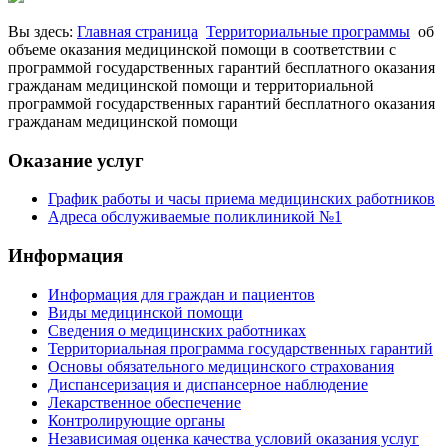
Вы здесь:
Главная страница
Территориальные программы
об
объеме оказания медицинской помощи в соответствии с
программой государственных гарантий бесплатного оказания
гражданам медицинской помощи и территориальной
программой государственных гарантий бесплатного оказания
гражданам медицинской помощи
Оказание услуг
График работы и часы приема медицинских работников
Адреса обслуживаемые поликлиникой №1
Информация
Информация для граждан и пациентов
Виды медицинской помощи
Сведения о медицинских работниках
Территориальная программа государственных гарантий
Основы обязательного медицинского страхования
Диспансеризация и диспансерное наблюдение
Лекарственное обеспечение
Контролирующие органы
Независимая оценка качества условий оказания услуг