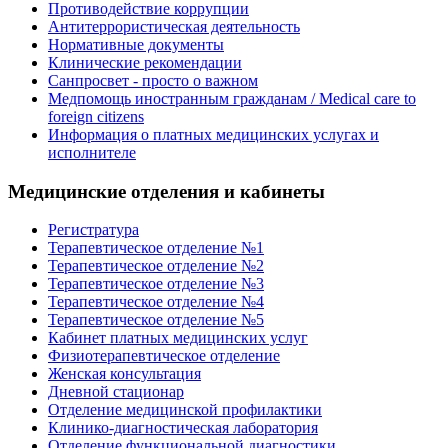
Противодействие коррупции
Антитеррористическая деятельность
Нормативные документы
Клинические рекомендации
Санпросвет - просто о важном
Медпомощь иностранным гражданам / Medical care to
foreign citizens
Информация о платных медицинских услугах и
исполнителе
Медицинские отделения и кабинеты
Регистратура
Терапевтическое отделение №1
Терапевтическое отделение №2
Терапевтическое отделение №3
Терапевтическое отделение №4
Терапевтическое отделение №5
Кабинет платных медицинских услуг
Физиотерапевтическое отделение
Женская консультация
Дневной стационар
Отделение медицинской профилактики
Клинико-диагностическая лаборатория
Отделение функциональной диагностики