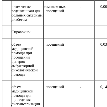
в том числе
комплексных
-
0,0
ведение школ для
посещений
больных сахарным
диабетом
Справочно:
объем
посещений
-
0,0
медицинской
помощи при
посещении
центров
амбулаторной
онкологической
помощи
объем
посещений
-
0,1
медицинской
помощи для
проведения
диспансеризации