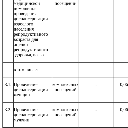
медицинской
посещений
помощи для
проведения
диспансеризации
взрослого
населения
репродуктивного
возраста для
оценки
репродуктивного
здоровья, всего
в том числе:
3.1.
Проведение
комплексных
-
0,0
диспансеризации
посещений
женщин
3.2.
Проведение
комплексных
-
0,0
диспансеризации
посещений
мужчин