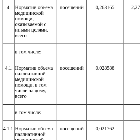
4.
Норматив объема
посещений
0,263165
2,2
медицинской
помощи,
оказываемой с
иными целями,
всего
в том числе:
4.1.
Норматив объема
посещений
0,028588
паллиативной
медицинской
помощи, в том
числе на дому,
всего
в том числе:
4.1.1.
Норматив объема
посещений
0,021762
паллиативной
медицинской