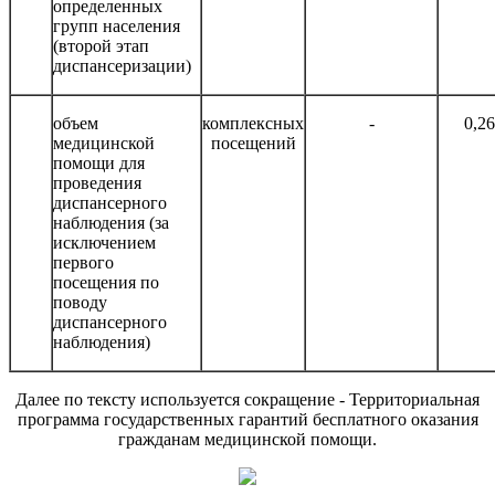
определенных
групп населения
(второй этап
диспансеризации)
объем
комплексных
-
0,2
медицинской
посещений
помощи для
проведения
диспансерного
наблюдения (за
исключением
первого
посещения по
поводу
диспансерного
наблюдения)
Далее по тексту используется сокращение - Территориальная
программа государственных гарантий бесплатного оказания
гражданам медицинской помощи.