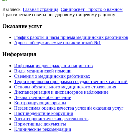
Вы здесь:
Главная страница
Санпросвет - просто о важном
Практические советы по здоровому пищевому рациону
Оказание услуг
График работы и часы приема медицинских работников
Адреса обслуживаемые поликлиникой №1
Информация
Информация для граждан и пациентов
Виды медицинской помощи
Сведения о медицинских работниках
Территориальная программа государственных гарантий
Основы обязательного медицинского страхования
Диспансеризация и диспансерное наблюдение
Лекарственное обеспечение
Контролирующие органы
Независимая оценка качества условий оказания услуг
Противодействие коррупции
Антитеррористическая деятельность
Нормативные документы
Клинические рекомендации