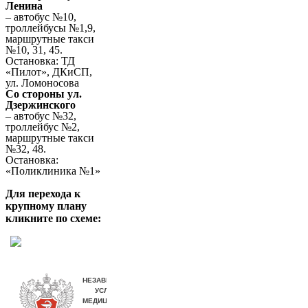
Ленина
– автобус №10,
троллейбусы №1,9,
маршрутные такси
№10, 31, 45.
Остановка: ТД
«Пилот», ДКиСП,
ул. Ломоносова
Со стороны ул.
Дзержинского
– автобус №32,
троллейбус №2,
маршрутные такси
№32, 48.
Остановка:
«Поликлиника №1»
Для перехода к
крупному плану
кликните по схеме: