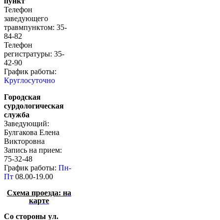
пункт
Телефон
заведующего
травмпунктом: 35-
84-82
Телефон
регистратуры: 35-
42-90
График работы:
Круглосуточно
Городская
сурдологическая
служба
Заведующий:
Булгакова Елена
Викторовна
Запись на прием:
75-32-48
График работы:
Пн-
Пт
08.00-19.00
Схема проезда: н
а
карте
Со стороны ул.