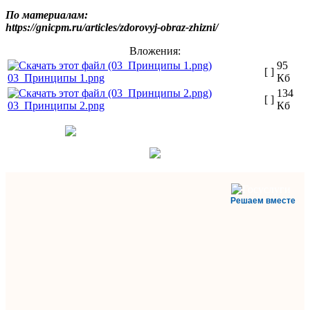
По материалам:
https://gnicpm.ru/articles/zdorovyj-obraz-zhizni/
Вложения:
95
[ ]
03_Принципы 1.png
Кб
134
[ ]
03_Принципы 2.png
Кб
Решаем вместе
Министерство
здравоохранения