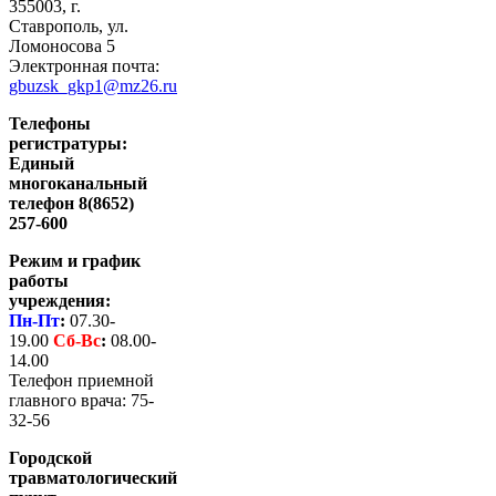
355003, г.
Ставрополь, ул.
Ломоносова 5
Электронная почта:
gbuzsk_gkp1@mz26.ru
Телефоны
регистратуры:
Единый
многоканальный
телефон 8(8652)
257-600
Режим и график
работы
учреждения:
Пн-Пт
:
07.30-
19.00
Сб-
Вс
:
08.00-
14.00
Телефон приемной
главного врача: 75-
32-56
Городской
травматологический