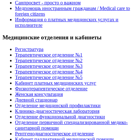
Санпросвет - просто о важном
Медпомощь иностранным гражданам / Medical care to
foreign citizens
Информация о платных медицинских услугах и
исполнителе
Медицинские отделения и кабинеты
Регистратура
Терапевтическое отделение №1
Терапевтическое отделение №2
Терапевтическое отделение №3
Терапевтическое отделение №4
Терапевтическое отделение №5
Кабинет платных медицинских услуг
Физиотерапевтическое отделение
Женская консультация
Дневной стационар
Отделение медицинской профилактики
Клинико-диагностическая лаборатория
Отделение функциональной диагностики
Отделение первичной специализированной медико-
санитарной помощи
Рентгенодиагностическое отделение
Кабинет паллиативной медицинской помощи