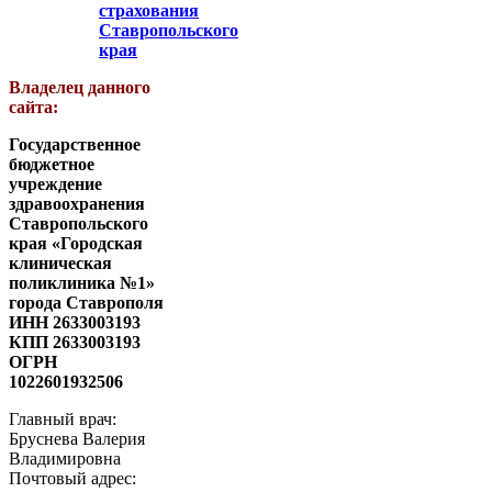
страхования
Ставропольского
края
Владелец данного
сайта:
Государственное
бюджетное
учреждение
здравоохранения
Ставропольского
края «Городская
клиническая
поликлиника №1»
города Ставрополя
ИНН 2633003193
КПП 2633003193
ОГРН
1022601932506
Главный врач:
Бруснева Валерия
Владимировна
Почтовый адрес: