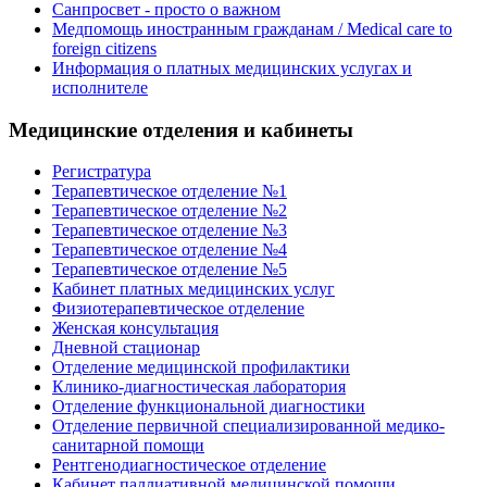
Санпросвет - просто о важном
Медпомощь иностранным гражданам / Medical care to
foreign citizens
Информация о платных медицинских услугах и
исполнителе
Медицинские отделения и кабинеты
Регистратура
Терапевтическое отделение №1
Терапевтическое отделение №2
Терапевтическое отделение №3
Терапевтическое отделение №4
Терапевтическое отделение №5
Кабинет платных медицинских услуг
Физиотерапевтическое отделение
Женская консультация
Дневной стационар
Отделение медицинской профилактики
Клинико-диагностическая лаборатория
Отделение функциональной диагностики
Отделение первичной специализированной медико-
санитарной помощи
Рентгенодиагностическое отделение
Кабинет паллиативной медицинской помощи