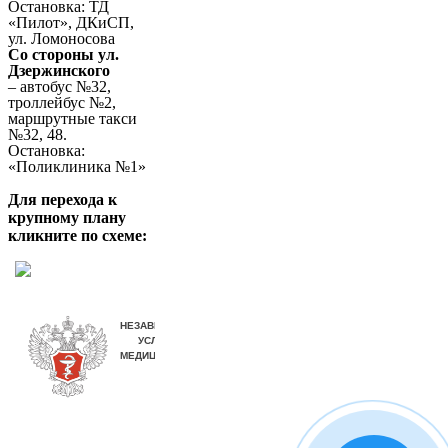
Остановка: ТД
«Пилот», ДКиСП,
ул. Ломоносова
Со стороны ул.
Дзержинского
– автобус №32,
троллейбус №2,
маршрутные такси
№32, 48.
Остановка:
«Поликлиника №1»
Для перехода к
крупному плану
кликните по схеме: