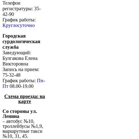
Телефон
регистратуры: 35-
42-90
График работы:
Круглосуточно
Городская
сурдологическая
служба
Заведующий:
Булгакова Елена
Викторовна
Запись на прием:
75-32-48
График работы:
Пн-
Пт
08.00-19.00
Схема проезда: н
а
карте
Со стороны ул.
Ленина
– автобус №10,
троллейбусы №1,9,
маршрутные такси
№10, 31, 45.