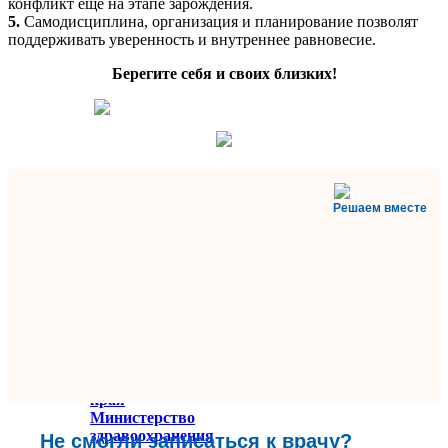
конфликт еще на этапе зарождения.
5.
Самодисциплина, организация и планирование позволят
поддерживать уверенность и внутреннее равновесие.
Берегите себя и своих близких!
Решаем вместе
Министерство
здравоохранения
Ставропольского
края
Министерство
здравоохранения
Не смогли записаться к врачу?