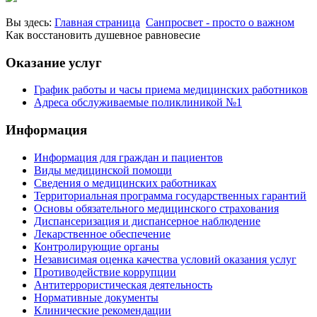
Вы здесь:
Главная страница
Санпросвет - просто о важном
Как восстановить душевное равновесие
Оказание услуг
График работы и часы приема медицинских работников
Адреса обслуживаемые поликлиникой №1
Информация
Информация для граждан и пациентов
Виды медицинской помощи
Сведения о медицинских работниках
Территориальная программа государственных гарантий
Основы обязательного медицинского страхования
Диспансеризация и диспансерное наблюдение
Лекарственное обеспечение
Контролирующие органы
Независимая оценка качества условий оказания услуг
Противодействие коррупции
Антитеррористическая деятельность
Нормативные документы
Клинические рекомендации