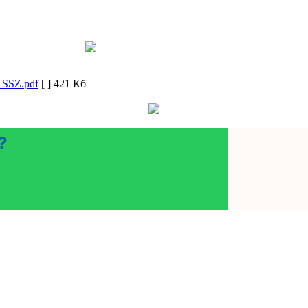
_SSZ.pdf
[ ]
421 Кб
?