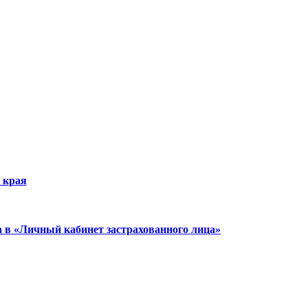
 края
а в «Личный кабинет застрахованного лица»