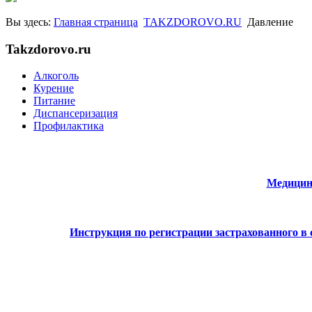
Вы здесь:
Главная страница
TAKZDOROVO.RU
Давление
Takzdorovo.ru
Алкоголь
Курение
Питание
Диспансеризация
Профилактика
Медицин
Инструкция по регистрации застрахованного в