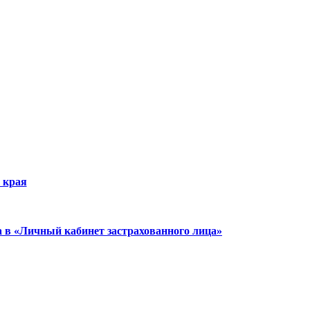
 края
а в «Личный кабинет застрахованного лица»