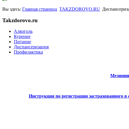
Вы здесь:
Главная страница
TAKZDOROVO.RU
Диспансериз
Takzdorovo.ru
Алкоголь
Курение
Питание
Диспансеризация
Профилактика
Медицин
Инструкция по регистрации застрахованного в