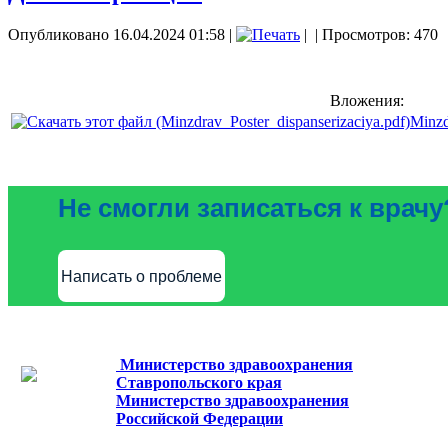
Опубликовано 16.04.2024 01:58
|
|
| Просмотров: 470
Вложения:
Minzd
Не смогли записаться к врачу
Написать о проблеме
Министерство здравоохранения
Ставропольского края
Министерство здравоохранения
Российской Федерации