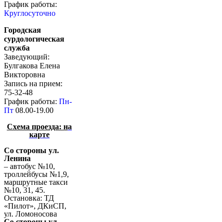
График работы:
Круглосуточно
Городская
сурдологическая
служба
Заведующий:
Булгакова Елена
Викторовна
Запись на прием:
75-32-48
График работы:
Пн-
Пт
08.00-19.00
Схема проезда: н
а
карте
Со стороны ул.
Ленина
– автобус №10,
троллейбусы №1,9,
маршрутные такси
№10, 31, 45.
Остановка: ТД
«Пилот», ДКиСП,
ул. Ломоносова
Со стороны ул.