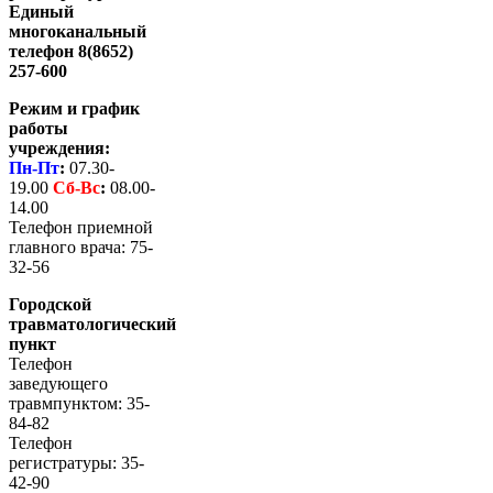
Единый
многоканальный
телефон 8(8652)
257-600
Режим и график
работы
учреждения:
Пн-Пт
:
07.30-
19.00
Сб-
Вс
:
08.00-
14.00
Телефон приемной
главного врача: 75-
32-56
Городской
травматологический
пункт
Телефон
заведующего
травмпунктом: 35-
84-82
Телефон
регистратуры: 35-
42-90