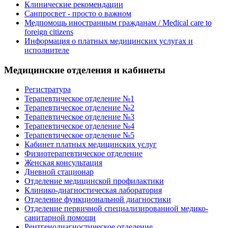
Клинические рекомендации
Санпросвет - просто о важном
Медпомощь иностранным гражданам / Medical care to
foreign citizens
Информация о платных медицинских услугах и
исполнителе
Медицинские отделения и кабинеты
Регистратура
Терапевтическое отделение №1
Терапевтическое отделение №2
Терапевтическое отделение №3
Терапевтическое отделение №4
Терапевтическое отделение №5
Кабинет платных медицинских услуг
Физиотерапевтическое отделение
Женская консультация
Дневной стационар
Отделение медицинской профилактики
Клинико-диагностическая лаборатория
Отделение функциональной диагностики
Отделение первичной специализированной медико-
санитарной помощи
Рентгенодиагностическое отделение