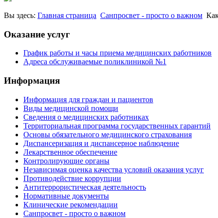
Вы здесь:
Главная страница
Санпросвет - просто о важном
Как
Оказание услуг
График работы и часы приема медицинских работников
Адреса обслуживаемые поликлиникой №1
Информация
Информация для граждан и пациентов
Виды медицинской помощи
Сведения о медицинских работниках
Территориальная программа государственных гарантий
Основы обязательного медицинского страхования
Диспансеризация и диспансерное наблюдение
Лекарственное обеспечение
Контролирующие органы
Независимая оценка качества условий оказания услуг
Противодействие коррупции
Антитеррористическая деятельность
Нормативные документы
Клинические рекомендации
Санпросвет - просто о важном