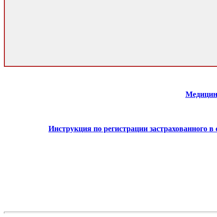
Медицин
Инструкция по регистрации застрахованного в