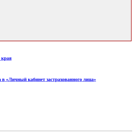
 края
а в «Личный кабинет застрахованного лица»