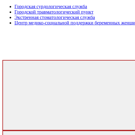
Городская сурдологическая служба
Городской травматологический пункт
Экстренная стоматологическая служба
Центр медико-социальной поддержки беременных женщ