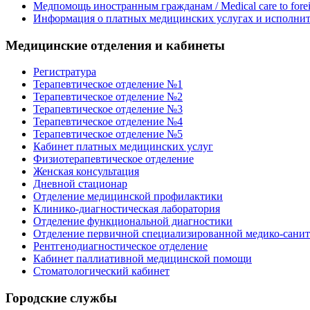
Медпомощь иностранным гражданам / Medical care to foreig
Информация о платных медицинских услугах и исполнит
Медицинские отделения и кабинеты
Регистратура
Терапевтическое отделение №1
Терапевтическое отделение №2
Терапевтическое отделение №3
Терапевтическое отделение №4
Терапевтическое отделение №5
Кабинет платных медицинских услуг
Физиотерапевтическое отделение
Женская консультация
Дневной стационар
Отделение медицинской профилактики
Клинико-диагностическая лаборатория
Отделение функциональной диагностики
Отделение первичной специализированной медико-сани
Рентгенодиагностическое отделение
Кабинет паллиативной медицинской помощи
Стоматологический кабинет
Городские службы