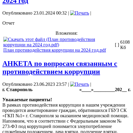
2024 год
Опубликовано 23.01.2024 00:32
|
|
Отчет
Вложения:
6108
[ ]
Кб
План противодействия коррупции на 2024 год.pdf
АНКЕТА по вопросам связанным с
противодействием коррупции
Опубликовано 23.06.2023 23:57
|
|
г. Ставрополь
«____»_________202__ г.
Уважаемые пациенты!
В рамках противодействия коррупции в нашем учреждении
проводится анкетирование граждан, обратившихся ГБУЗ СК
«ГКП №1» г. Ставрополя за оказанием медицинской помощи.
Напомним, что в соответствии с Федеральным законом №
273-ФЗ под коррупцией понимается злоупотребление
служебным положением, дача взятки, получение взятки,