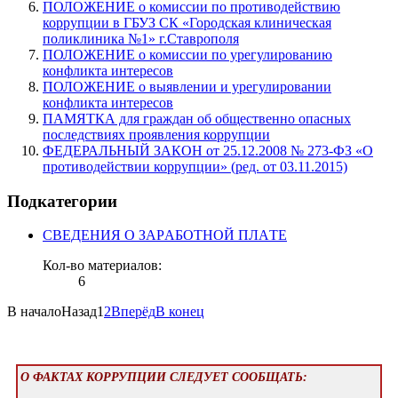
ПОЛОЖЕНИЕ о комиссии по противодействию
коррупции в ГБУЗ СК «Городская клиническая
поликлиника №1» г.Ставрополя
ПОЛОЖЕНИЕ о комиссии по урегулированию
конфликта интересов
ПОЛОЖЕНИЕ о выявлении и урегулировании
конфликта интересов
ПАМЯТКА для граждан об общественно опасных
последствиях проявления коррупции
ФЕДЕРАЛЬНЫЙ ЗАКОН от 25.12.2008 № 273-ФЗ «О
противодействии коррупции» (ред. от 03.11.2015)
Подкатегории
СВEДЕНИЯ О ЗАРAБОТНОЙ ПЛAТЕ
Кол-во материалов:
6
В начало
Назад
1
2
Вперёд
В конец
О ФАКТАХ КОРРУПЦИИ СЛЕДУЕТ СООБЩАТЬ: