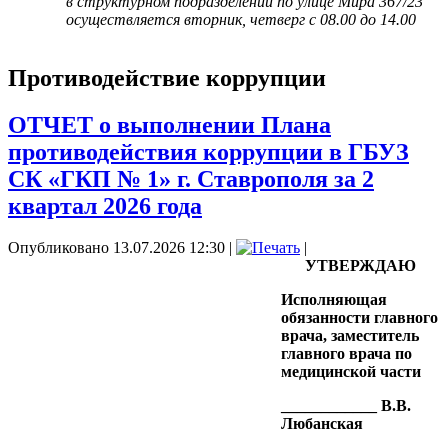
в структурном подразделении по улице Мира 367/23
осуществляется вторник, четверг с 08.00 до 14.00
Противодействие коррупции
ОТЧЕТ о выполнении Плана
противодействия коррупции в ГБУЗ
СК «ГКП № 1» г. Ставрополя за 2
квартал 2026 года
Опубликовано 13.07.2026 12:30
|
|
УТВЕРЖДАЮ
Исполняющая
обязанности главного
врача, заместитель
главного врача по
медицинской части
____________ В.В.
Любанская