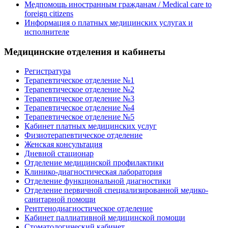
Медпомощь иностранным гражданам / Medical care to
foreign citizens
Информация о платных медицинских услугах и
исполнителе
Медицинские отделения и кабинеты
Регистратура
Терапевтическое отделение №1
Терапевтическое отделение №2
Терапевтическое отделение №3
Терапевтическое отделение №4
Терапевтическое отделение №5
Кабинет платных медицинских услуг
Физиотерапевтическое отделение
Женская консультация
Дневной стационар
Отделение медицинской профилактики
Клинико-диагностическая лаборатория
Отделение функциональной диагностики
Отделение первичной специализированной медико-
санитарной помощи
Рентгенодиагностическое отделение
Кабинет паллиативной медицинской помощи
Стоматологический кабинет