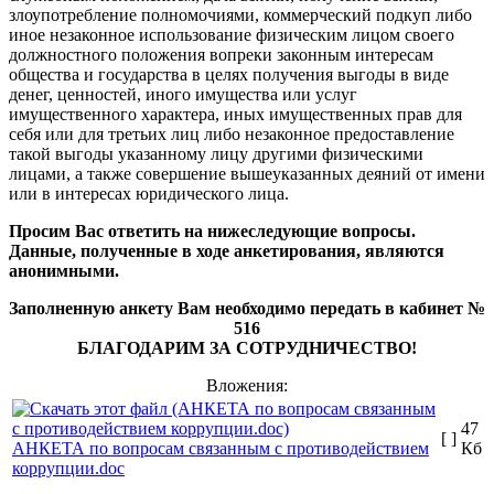
злоупотребление полномочиями, коммерческий подкуп либо
иное незаконное использование физическим лицом своего
должностного положения вопреки законным интересам
общества и государства в целях получения выгоды в виде
денег, ценностей, иного имущества или услуг
имущественного характера, иных имущественных прав для
себя или для третьих лиц либо незаконное предоставление
такой выгоды указанному лицу другими физическими
лицами, а также совершение вышеуказанных деяний от имени
или в интересах юридического лица.
Просим Вас ответить на нижеследующие вопросы.
Данные, полученные в ходе анкетирования, являются
анонимными.
Заполненную анкету Вам необходимо передать в кабинет №
516
БЛАГОДАРИМ ЗА СОТРУДНИЧЕСТВО!
Вложения:
47
[ ]
АНКЕТА по вопросам связанным с противодействием
Кб
коррупции.doc