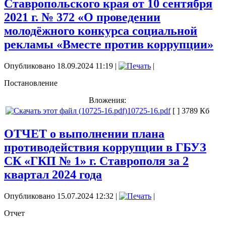
Ставропольского края от 10 сентября
2021 г. № 372 «О проведении
молодёжного конкурса социальной
рекламы «Вместе против коррупции»
Опубликовано 18.09.2024 11:19
|
|
Постановление
Вложения:
10725-16.pdf
[ ]
3789 Кб
ОТЧЕТ о выполнении плана
противодействия коррупции в ГБУЗ
СК «ГКП № 1» г. Ставрополя за 2
квартал 2024 года
Опубликовано 15.07.2024 12:32
|
|
Отчет