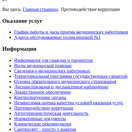
Вы здесь:
Главная страница
Противодействие коррупции
Оказание услуг
График работы и часы приема медицинских работников
Адреса обслуживаемые поликлиникой №1
Информация
Информация для граждан и пациентов
Виды медицинской помощи
Сведения о медицинских работниках
Территориальная программа государственных гарантий
Основы обязательного медицинского страхования
Диспансеризация и диспансерное наблюдение
Лекарственное обеспечение
Контролирующие органы
Независимая оценка качества условий оказания услуг
Противодействие коррупции
Антитеррористическая деятельность
Нормативные документы
Клинические рекомендации
Санпросвет - просто о важном