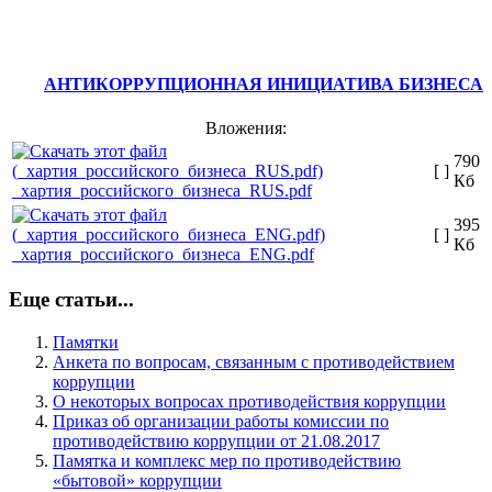
АНТИКОРРУПЦИОННАЯ ИНИЦИАТИВА БИЗНЕСА
Вложения:
790
[ ]
Кб
_хартия_российского_бизнеса_RUS.pdf
395
[ ]
Кб
_хартия_российского_бизнеса_ENG.pdf
Еще статьи...
Памятки
Анкета по вопросам, связанным с противодействием
коррупции
О некоторых вопросах противодействия коррупции
Приказ об организации работы комиссии по
противодействию коррупции от 21.08.2017
Памятка и комплекс мер по противодействию
«бытовой» коррупции