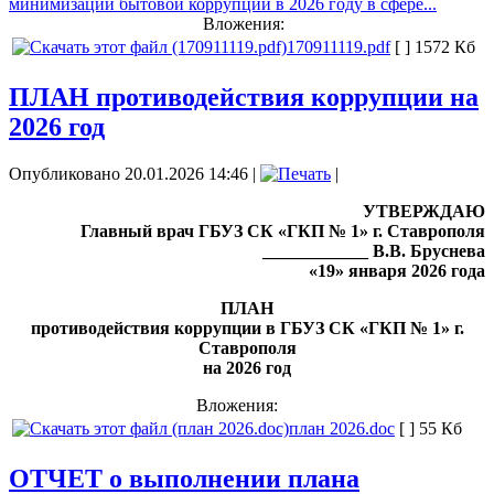
минимизации бытовой коррупции в 2026 году в сфере...
Вложения:
170911119.pdf
[ ]
1572 Кб
ПЛАН противодействия коррупции на
2026 год
Опубликовано 20.01.2026 14:46
|
|
УТВЕРЖДАЮ
Главный врач ГБУЗ СК «ГКП № 1» г. Ставрополя
____________ В.В. Бруснева
«19» января 2026 года
ПЛАН
противодействия коррупции в ГБУЗ СК «ГКП № 1» г.
Ставрополя
на 2026 год
Вложения:
план 2026.doc
[ ]
55 Кб
ОТЧЕТ о выполнении плана